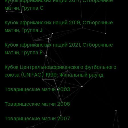
Кубок африканских наций 2017, Отборочные
матчи, Группа C
Кубок африканских наций 2019, Отборочные
матчи, Группа J
Кубок африканских наций 2021, Отборочные
матчи, Группа E
Кубок Центральноафриканского футбольного
союза (UNIFAC) 1999, Финальный раунд
Товарищеские матчи 2003
Товарищеские матчи 2006
Товарищеские матчи 2007