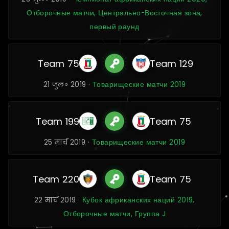
Отборочные матчи, Центрально-Восточная зона,
первый раунд
Team 75
Team 129
21 जुल॰ 2019 ·
Товарищеские матчи 2019
Team 199
Team 75
25 मार्च 2019 ·
Товарищеские матчи 2019
Team 220
Team 75
22 मार्च 2019 ·
Кубок африканских наций 2019,
Отборочные матчи, Группа J