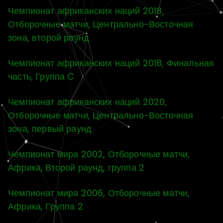
Чемпионат африканских наций 2018,
Отборочные матчи, Центрально-Восточная
зона, второй раунд
Чемпионат африканских наций 2018, Финальная
часть, Группа C
Чемпионат африканских наций 2020,
Отборочные матчи, Центрально-Восточная
зона, первый раунд
Чемпионат мира 2002, Отборочные матчи,
Африка, Второй раунд, группа 2
Чемпионат мира 2006, Отборочные матчи,
Африка, Группа 2