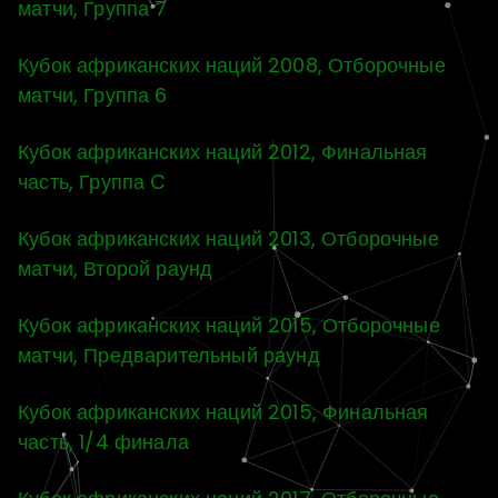
матчи, Группа 7
Кубок африканских наций 2008, Отборочные
матчи, Группа 6
Кубок африканских наций 2012, Финальная
часть, Группа C
Кубок африканских наций 2013, Отборочные
матчи, Второй раунд
Кубок африканских наций 2015, Отборочные
матчи, Предварительный раунд
Кубок африканских наций 2015, Финальная
часть, 1/4 финала