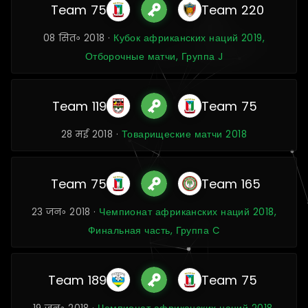
Team 75
Team 220
08 सित॰ 2018 ·
Кубок африканских наций 2019,
Отборочные матчи, Группа J
Team 119
Team 75
28 मई 2018 ·
Товарищеские матчи 2018
Team 75
Team 165
23 जन॰ 2018 ·
Чемпионат африканских наций 2018,
Финальная часть, Группа C
Team 189
Team 75