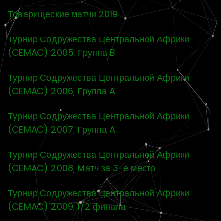
Товарищеские матчи 2019
Турнир Содружества Центральной Африки
(CEMAC) 2005, Группа B
Турнир Содружества Центральной Африки
(CEMAC) 2006, Группа A
Турнир Содружества Центральной Африки
(CEMAC) 2007, Группа A
Турнир Содружества Центральной Африки
(CEMAC) 2008, Матч за 3-е место
Турнир Содружества Центральной Африки
(CEMAC) 2009, 1/2 финала