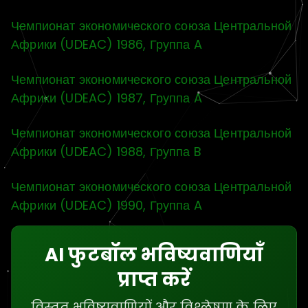
Чемпионат экономического союза Центральной
Африки (UDEAC) 1986, Группа A
Чемпионат экономического союза Центральной
Африки (UDEAC) 1987, Группа A
Чемпионат экономического союза Центральной
Африки (UDEAC) 1988, Группа B
Чемпионат экономического союза Центральной
Африки (UDEAC) 1990, Группа A
AI फुटबॉल भविष्यवाणियाँ
प्राप्त करें
विस्तृत भविष्यवाणियों और विश्लेषण के लिए