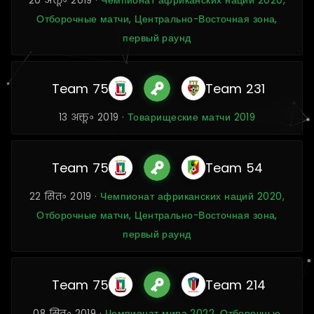
20 अक्तू॰ 2019 ·
Чемпионат африканских наций 2020,
Отборочные матчи, Центрально-Восточная зона,
первый раунд
Team 75
Team 231
13 अक्तू॰ 2019 ·
Товарищеские матчи 2019
Team 75
Team 54
22 सित॰ 2019 ·
Чемпионат африканских наций 2020,
Отборочные матчи, Центрально-Восточная зона,
первый раунд
Team 75
Team 214
08 सित॰ 2019 ·
Чемпионат мира 2022, Отборочные