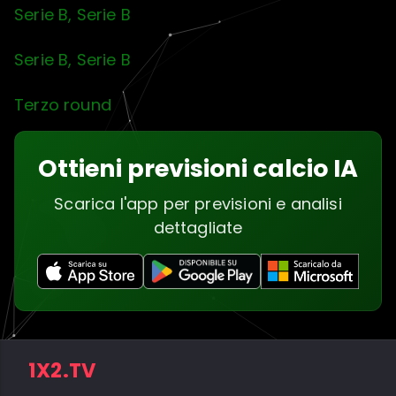
Serie B, Serie B
Serie B, Serie B
Terzo round
Ottieni previsioni calcio IA
Scarica l'app per previsioni e analisi
dettagliate
1X2.TV