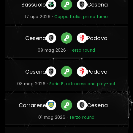
Sassuolo
Cesena
17 ago 2026 ·
Coppa Italia, primo turno
Cesena
Padova
09 mag 2026 ·
Terzo round
Cesena
Padova
08 mag 2026 ·
Serie B, retrocessione play-out
Carrarese
Cesena
01 mag 2026 ·
Terzo round