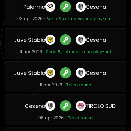
Palermo
Cesena
18 apr 2026 ·
Serie B, retrocessione play-out
Juve Stabia
Cesena
11 apr 2026 ·
Serie B, retrocessione play-out
Juve Stabia
Cesena
11 apr 2026 ·
Terzo round
Cesena
TIROLO SUD
06 apr 2026 ·
Terzo round