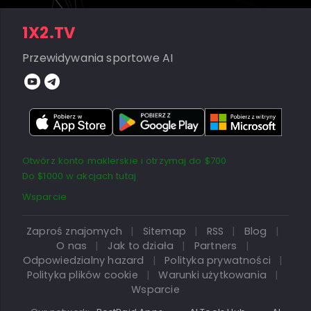
1X2.TV
Przewidywania sportowe AI
Otwórz konto maklerskie i otrzymaj do $700
Do $1000 w akcjach tutaj
Wsparcie
Zaproś znajomych
|
Sitemap
|
RSS
|
Blog
|
O nas
|
Jak to działa
|
Partners
|
Odpowiedzialny hazard
|
Polityka prywatności
|
Polityka plików cookie
|
Warunki użytkowania
|
Wsparcie