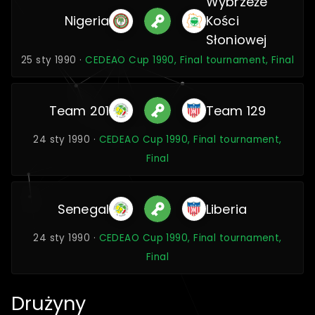
Wybrzeże
Nigeria
Kości
Słoniowej
25 sty 1990 ·
CEDEAO Cup 1990, Final tournament, Final
Team 201
Team 129
24 sty 1990 ·
CEDEAO Cup 1990, Final tournament,
Final
Senegal
Liberia
24 sty 1990 ·
CEDEAO Cup 1990, Final tournament,
Final
Drużyny