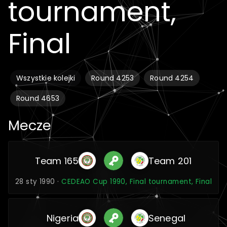
tournament,
Final
Wszystkie kolejki
Round 4253
Round 4254
Round 4653
Mecze
Team 165
Team 201
28 sty 1990 ·
CEDEAO Cup 1990, Final tournament, Final
Nigeria
Senegal