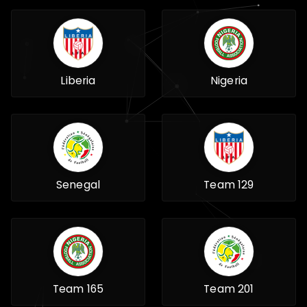
Liberia
Nigeria
Senegal
Team 129
Team 165
Team 201