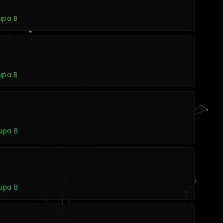
rupa B
rupa B
rupa B
rupa B