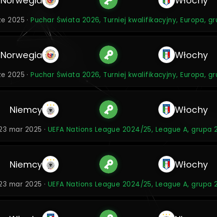
Norwegia
Włochy
ze 2025 ·
Puchar Świata 2026, Turniej kwalifikacyjny, Europa, g
Norwegia
Włochy
ze 2025 ·
Puchar Świata 2026, Turniej kwalifikacyjny, Europa, g
Niemcy
Włochy
23 mar 2025 ·
UEFA Nations League 2024/25, League A, grupa 
Niemcy
Włochy
23 mar 2025 ·
UEFA Nations League 2024/25, League A, grupa 