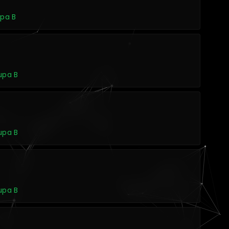
upa B
rupa B
rupa B
rupa B