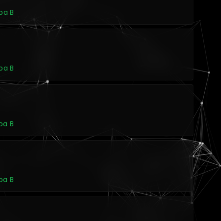
upa B
upa B
pa B
pa B