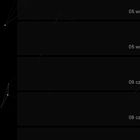
05 w
05 w
09 c
09 c