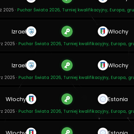
aź 2025 ·
Puchar Świata 2026, Turniej kwalifikacyjny, Europa, gr
Izrael
Włochy
rz 2025 ·
Puchar Świata 2026, Turniej kwalifikacyjny, Europa, g
Izrael
Włochy
rz 2025 ·
Puchar Świata 2026, Turniej kwalifikacyjny, Europa, g
Włochy
Estonia
rz 2025 ·
Puchar Świata 2026, Turniej kwalifikacyjny, Europa, g
Włochy
Estonia