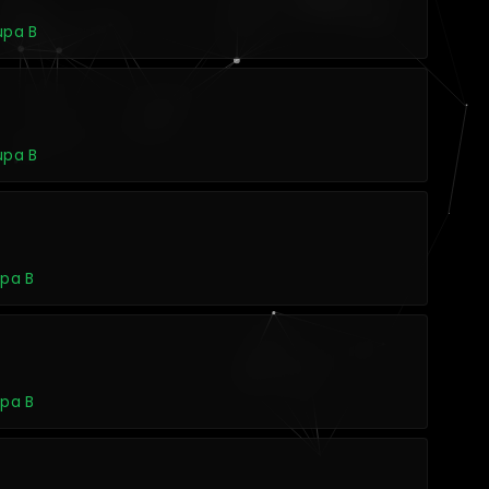
upa B
upa B
upa B
upa B