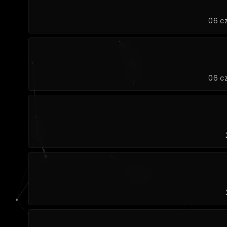
06 c
06 c