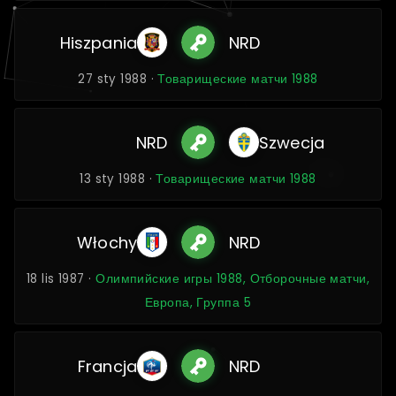
Hiszpania
NRD
27 sty 1988 ·
Товарищеские матчи 1988
NRD
Szwecja
13 sty 1988 ·
Товарищеские матчи 1988
Włochy
NRD
18 lis 1987 ·
Олимпийские игры 1988, Отборочные матчи,
Европа, Группа 5
Francja
NRD