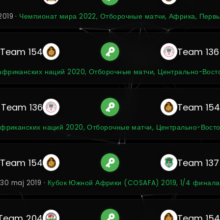
2019 ·
Чемпионат мира 2022, Отборочные матчи, Африка, Перв
Team 154
Team 136
фриканских наций 2020, Отборочные матчи, Центрально-Восто
Team 136
Team 15
фриканских наций 2020, Отборочные матчи, Центрально-Восто
Team 154
Team 137
30 maj 2019 ·
Кубок Южной Африки (COSAFA) 2019, 1/4 финала
Team 204
Team 15