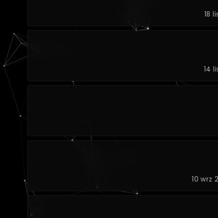
18 l
14 l
10 wrz 