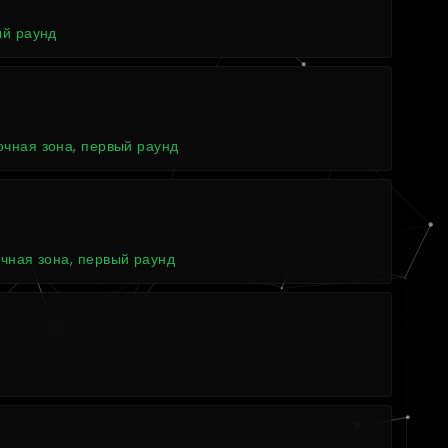
ый раунд
чная зона, первый раунд
4
чная зона, первый раунд
4