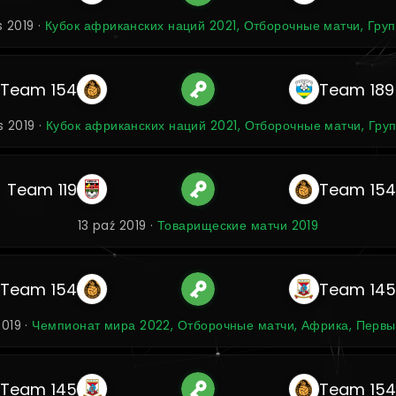
is 2019 ·
Кубок африканских наций 2021, Отборочные матчи, Груп
Team 154
Team 189
is 2019 ·
Кубок африканских наций 2021, Отборочные матчи, Груп
Team 119
Team 15
13 paź 2019 ·
Товарищеские матчи 2019
Team 154
Team 14
2019 ·
Чемпионат мира 2022, Отборочные матчи, Африка, Первы
Team 145
Team 15