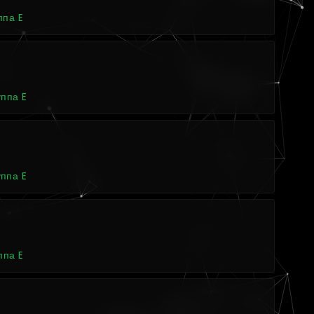
ппа E
4
уппа E
уппа E
4
ппа E
4