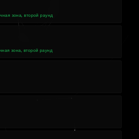
чная зона, второй раунд
4
ная зона, второй раунд
4