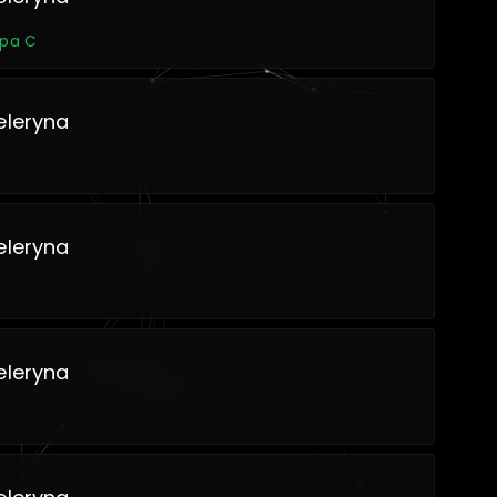
upa C
eleryna
eleryna
eleryna