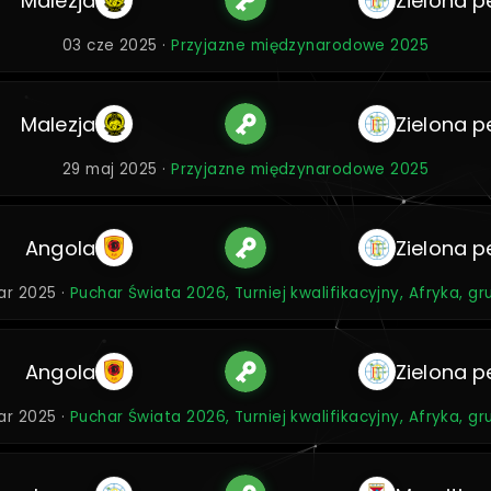
Malezja
Zielona p
03 cze 2025 ·
Przyjazne międzynarodowe 2025
Malezja
Zielona p
29 maj 2025 ·
Przyjazne międzynarodowe 2025
Angola
Zielona p
ar 2025 ·
Puchar Świata 2026, Turniej kwalifikacyjny, Afryka, g
Angola
Zielona p
ar 2025 ·
Puchar Świata 2026, Turniej kwalifikacyjny, Afryka, g