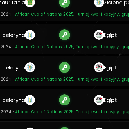
Mauritania
Zielona p
s 2024 ·
African Cup of Nations 2025, Turniej kwalifikacyjny, gru
a peleryna
Egipt
s 2024 ·
African Cup of Nations 2025, Turniej kwalifikacyjny, gru
a peleryna
Egipt
s 2024 ·
African Cup of Nations 2025, Turniej kwalifikacyjny, gru
a peleryna
Egipt
s 2024 ·
African Cup of Nations 2025, Turniej kwalifikacyjny, gru