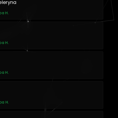
eleryna
pa H.
pa H.
pa H.
pa H.