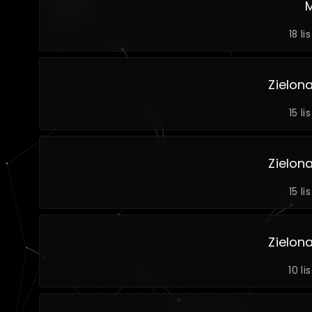
18 li
Zielon
15 li
Zielon
15 li
Zielon
10 li