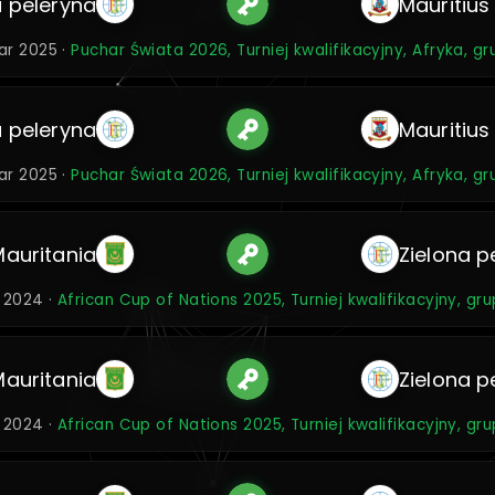
a peleryna
Mauritius
ar 2025 ·
Puchar Świata 2026, Turniej kwalifikacyjny, Afryka, g
a peleryna
Mauritius
ar 2025 ·
Puchar Świata 2026, Turniej kwalifikacyjny, Afryka, g
Mauritania
Zielona p
s 2024 ·
African Cup of Nations 2025, Turniej kwalifikacyjny, gru
Mauritania
Zielona p
s 2024 ·
African Cup of Nations 2025, Turniej kwalifikacyjny, gru