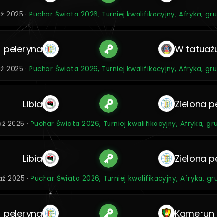
aź 2025 ·
Puchar Świata 2026, Turniej kwalifikacyjny, Afryka, gr
a peleryna
W tatuaż
aź 2025 ·
Puchar Świata 2026, Turniej kwalifikacyjny, Afryka, gr
Libia
Zielona p
aź 2025 ·
Puchar Świata 2026, Turniej kwalifikacyjny, Afryka, g
Libia
Zielona p
aź 2025 ·
Puchar Świata 2026, Turniej kwalifikacyjny, Afryka, g
a peleryna
Kamerun