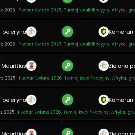
rz 2025 ·
Puchar Świata 2026, Turniej kwalifikacyjny, Afryka, g
a peleryna
Kamerun
rz 2025 ·
Puchar Świata 2026, Turniej kwalifikacyjny, Afryka, g
Mauritius
Zielona p
rz 2025 ·
Puchar Świata 2026, Turniej kwalifikacyjny, Afryka, g
a peleryna
Kamerun
rz 2025 ·
Puchar Świata 2026, Turniej kwalifikacyjny, Afryka, gr
Mauritius
Zielona p