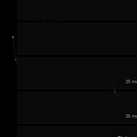
25 m
25 m