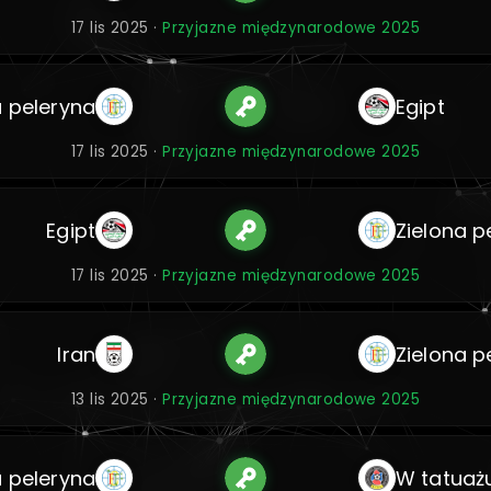
17 lis 2025 ·
Przyjazne międzynarodowe 2025
a peleryna
Egipt
17 lis 2025 ·
Przyjazne międzynarodowe 2025
Egipt
Zielona p
17 lis 2025 ·
Przyjazne międzynarodowe 2025
Iran
Zielona p
13 lis 2025 ·
Przyjazne międzynarodowe 2025
a peleryna
W tatuaż