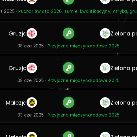
rz 2025 ·
Puchar Świata 2026, Turniej kwalifikacyjny, Afryka, gr
Gruzja
Zielona p
08 cze 2025 ·
Przyjazne międzynarodowe 2025
Gruzja
Zielona p
08 cze 2025 ·
Przyjazne międzynarodowe 2025
Malezja
Zielona p
03 cze 2025 ·
Przyjazne międzynarodowe 2025