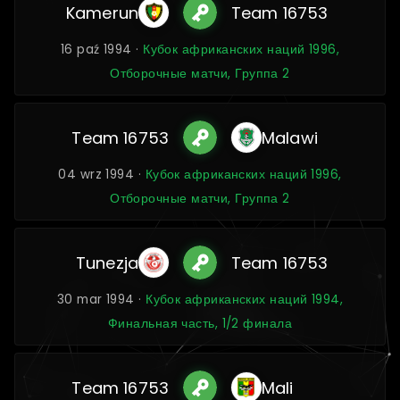
Kamerun
Team 16753
16 paź 1994 ·
Кубок африканских наций 1996,
Отборочные матчи, Группа 2
Team 16753
Malawi
04 wrz 1994 ·
Кубок африканских наций 1996,
Отборочные матчи, Группа 2
Tunezja
Team 16753
30 mar 1994 ·
Кубок африканских наций 1994,
Финальная часть, 1/2 финала
Team 16753
Mali