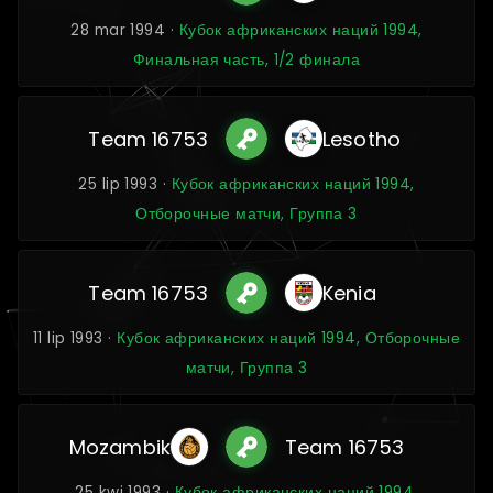
28 mar 1994 ·
Кубок африканских наций 1994,
Финальная часть, 1/2 финала
Team 16753
Lesotho
25 lip 1993 ·
Кубок африканских наций 1994,
Отборочные матчи, Группа 3
Team 16753
Kenia
11 lip 1993 ·
Кубок африканских наций 1994, Отборочные
матчи, Группа 3
Mozambik
Team 16753
25 kwi 1993 ·
Кубок африканских наций 1994,