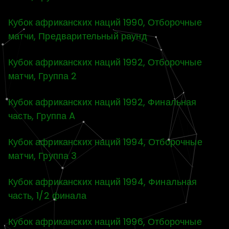
Кубок африканских наций 1990, Отборочные
матчи, Предварительный раунд
Кубок африканских наций 1992, Отборочные
матчи, Группа 2
Кубок африканских наций 1992, Финальная
часть, Группа A
Кубок африканских наций 1994, Отборочные
матчи, Группа 3
Кубок африканских наций 1994, Финальная
часть, 1/2 финала
Кубок африканских наций 1996, Отборочные