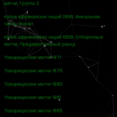
матчи, Группа 2
Кубок африканских наций 1996, Финальная
часть, Финал
Кубок африканских наций 1998, Отборочные
матчи, Предварительный раунд
Товарищеские матчи 1971
Товарищеские матчи 1975
Товарищеские матчи 1980
Товарищеские матчи 1981
Товарищеские матчи 1985