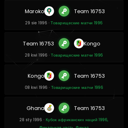
Maroko
Team 16753
29 sie 1996 ·
Товарищеские матчи 1996
Team 16753
Kongo
28 kwi 1996 ·
Товарищеские матчи 1996
Kongo
Team 16753
08 kwi 1996 ·
Товарищеские матчи 1996
Ghana
Team 16753
28 sty 1996 ·
Кубок африканских наций 1996,
Финальная часть, Финал