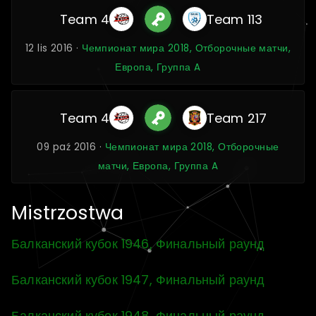
Team 4
Team 113
12 lis 2016 ·
Чемпионат мира 2018, Отборочные матчи,
Европа, Группа A
Team 4
Team 217
09 paź 2016 ·
Чемпионат мира 2018, Отборочные
матчи, Европа, Группа A
Mistrzostwa
Балканский кубок 1946, Финальный раунд
Балканский кубок 1947, Финальный раунд
Балканский кубок 1948, Финальный раунд