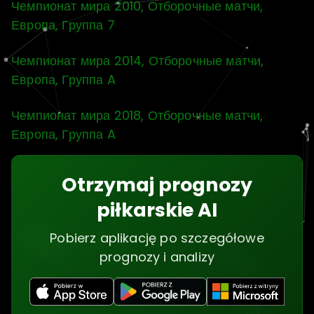
Чемпионат мира 2010, Отборочные матчи,
Европа, Группа 7
Чемпионат мира 2014, Отборочные матчи,
Европа, Группа A
Чемпионат мира 2018, Отборочные матчи,
Европа, Группа A
Otrzymaj prognozy
piłkarskie AI
Pobierz aplikację po szczegółowe
prognozy i analizy