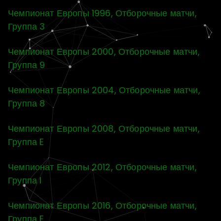
Чемпионат Европы 1996, Отборочные матчи,
Группа 3
Чемпионат Европы 2000, Отборочные матчи,
Группа 9
Чемпионат Европы 2004, Отборочные матчи,
Группа 8
Чемпионат Европы 2008, Отборочные матчи,
Группа E
Чемпионат Европы 2012, Отборочные матчи,
Группа I
Чемпионат Европы 2016, Отборочные матчи,
Группа E