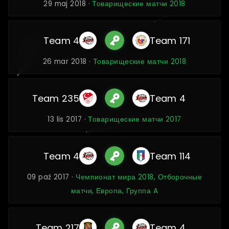
29 maj 2018 ·
Товарищеские матчи 2018
Team 4
Team 171
26 mar 2018 ·
Товарищеские матчи 2018
Team 235
Team 4
13 lis 2017 ·
Товарищеские матчи 2017
Team 4
Team 114
09 paź 2017 ·
Чемпионат мира 2018, Отборочные
матчи, Европа, Группа A
Team 217
Team 4