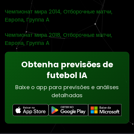
Чемпионат мира 2014, Отборочные матчи,
Европа, Группа A
Чемпионат мира 2018, Отборочные матчи,
Европа, Группа A
Obtenha previsões de
futebol IA
Baixe o app para previsões e análises
detalhadas