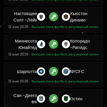
Настоящее
Хьюстон
Солт -Лейк
Динамо
13 мая 2026 ·
Высшая лига футбол, регулярный сезон
Миннесота
Колорадо
Юнайтед
-Рапидс
13 мая 2026 ·
Высшая лига футбол, регулярный сезон
Шарлотта
NYCFC
13 мая 2026 ·
Высшая лига футбол, регулярный сезон
Сан -Диего
Остин
ФК