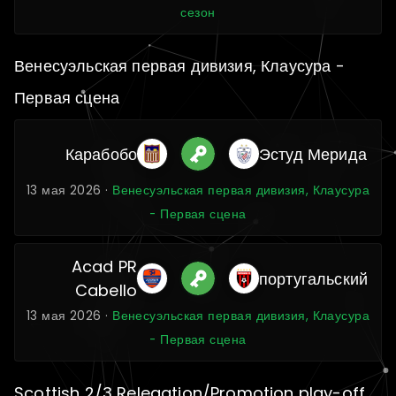
сезон
Венесуэльская первая дивизия, Клаусура -
Первая сцена
Карабобо
Эстуд Мерида
13 мая 2026 ·
Венесуэльская первая дивизия, Клаусура
- Первая сцена
Acad PR
португальский
Cabello
13 мая 2026 ·
Венесуэльская первая дивизия, Клаусура
- Первая сцена
Scottish 2/3 Relegation/Promotion play-off,