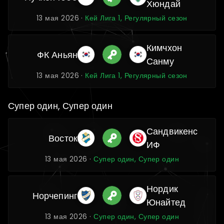
Хюндай
13 мая 2026 ·
Кей Лига 1, Регулярный сезон
Кимчхон
ФК Аньян
Санму
13 мая 2026 ·
Кей Лига 1, Регулярный сезон
Супер один, Супер один
Сандвикенс
Восток
ИФ
13 мая 2026 ·
Супер один, Супер один
Нордик
Норчепинг
Юнайтед
13 мая 2026 ·
Супер один, Супер один