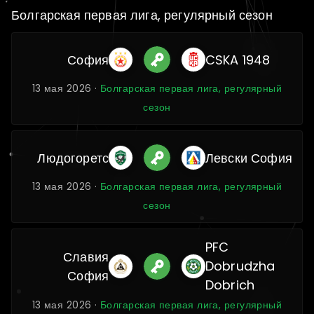
Болгарская первая лига, регулярный сезон
София
CSKA 1948
13 мая 2026 ·
Болгарская первая лига, регулярный
сезон
Людогоретс
Левски София
13 мая 2026 ·
Болгарская первая лига, регулярный
сезон
PFC
Славия
Dobrudzha
София
Dobrich
13 мая 2026 ·
Болгарская первая лига, регулярный