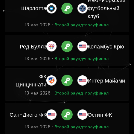
Нью-Йоркский
Шарлотта
футбольный
клуб
13 мая 2026 ·
Второй раунд-полуфинал
Ред Буллз
Коламбус Крю
13 мая 2026 ·
Второй раунд-полуфинал
ФК
Интер Майами
Цинциннати
13 мая 2026 ·
Второй раунд-полуфинал
Сан-Диего ФК
Остин ФК
13 мая 2026 ·
Второй раунд-полуфинал