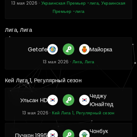
13 мая 2026 ·
Украинская Премьер -лига, Украинская
Премьер -лига
Лига, Лига
Getafe
Майорка
13 мая 2026 ·
Лига, Лига
Кей Лига 1, Регулярный сезон
Чеджу
Ульсан HD
Юнайтед
13 мая 2026 ·
Кей Лига 1, Регулярный сезон
Чонбук
Пучхон 1995