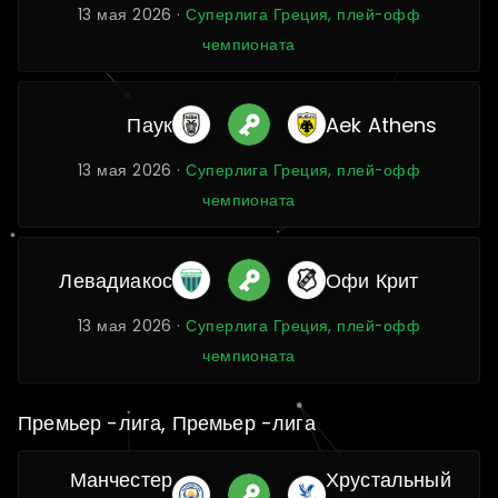
13 мая 2026 ·
Суперлига Греция, плей-офф
чемпионата
Паук
Aek Athens
13 мая 2026 ·
Суперлига Греция, плей-офф
чемпионата
Левадиакос
Офи Крит
13 мая 2026 ·
Суперлига Греция, плей-офф
чемпионата
Премьер -лига, Премьер -лига
Манчестер
Хрустальный