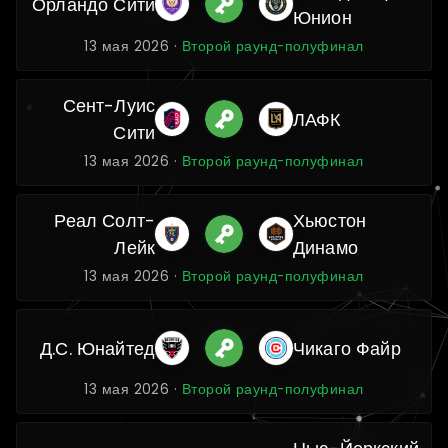
Орландо Сити
Юнион
13 мая 2026 ·
Второй раунд-полуфинал
Сент-Луис
ЛАФК
Сити
13 мая 2026 ·
Второй раунд-полуфинал
Реал Солт-
Хьюстон
Лейк
Динамо
13 мая 2026 ·
Второй раунд-полуфинал
Д.С. Юнайтед
Чикаго Файр
13 мая 2026 ·
Второй раунд-полуфинал