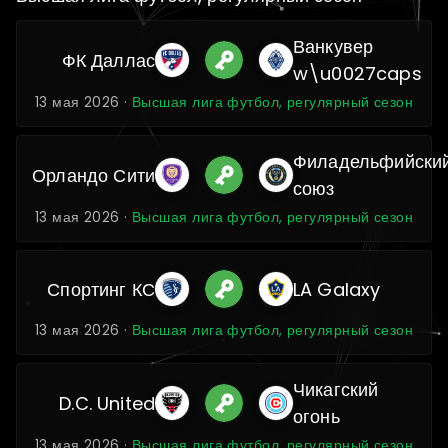
Ванкувер
ФК Даллас
w\u0027caps
13 мая 2026 ·
Высшая лига футбол, регулярный сезон
Филадельфийски
Орландо Сити
союз
13 мая 2026 ·
Высшая лига футбол, регулярный сезон
Спортинг КС
LA Galaxy
13 мая 2026 ·
Высшая лига футбол, регулярный сезон
Чикагский
D.C. United
огонь
13 мая 2026 ·
Высшая лига футбол, регулярный сезон