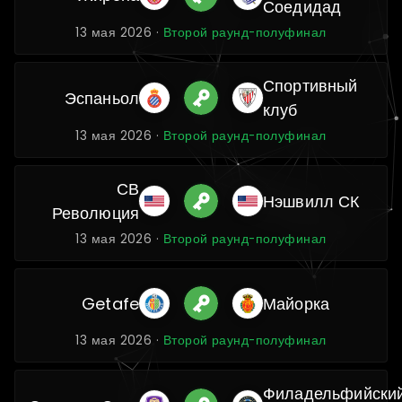
Соедидад
13 мая 2026 ·
Второй раунд-полуфинал
Спортивный
Эспаньол
клуб
13 мая 2026 ·
Второй раунд-полуфинал
СВ
Нэшвилл СК
Революция
13 мая 2026 ·
Второй раунд-полуфинал
Getafe
Майорка
13 мая 2026 ·
Второй раунд-полуфинал
Филадельфийски