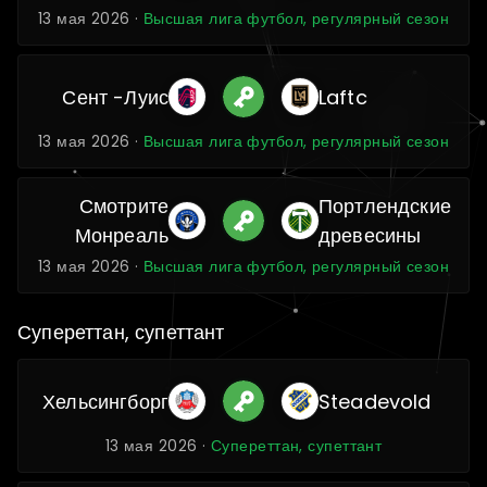
13 мая 2026 ·
Высшая лига футбол, регулярный сезон
Сент -Луис
Laftc
13 мая 2026 ·
Высшая лига футбол, регулярный сезон
Смотрите
Портлендские
Монреаль
древесины
13 мая 2026 ·
Высшая лига футбол, регулярный сезон
Супереттан, супеттант
Хельсингборг
Steadevold
13 мая 2026 ·
Супереттан, супеттант