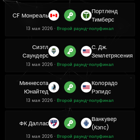
Портленд
CF Монреаль
Тимберс
13 мая 2026 ·
Второй раунд-полуфинал
Сиэтл
С. Дж.
Саундерс
Землетрясения
13 мая 2026 ·
Второй раунд-полуфинал
Миннесота
Колорадо
Юнайтед
Рэпидс
13 мая 2026 ·
Второй раунд-полуфинал
Ванкувер
ФК Даллас
(Кэпс)
13 мая 2026 ·
Второй раунд-полуфинал