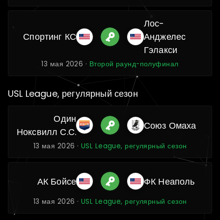
Лос-
Спортинг КС
Анджелес
Гэлакси
13 мая 2026 ·
Второй раунд-полуфинал
USL League, регулярный сезон
Один
Союз Омаха
Ноксвилл С.С.
13 мая 2026 ·
USL League, регулярный сезон
АК Бойсе
ФК Неаполь
13 мая 2026 ·
USL League, регулярный сезон