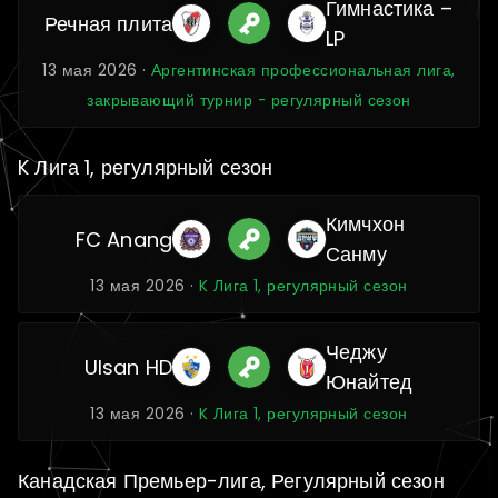
Гимнастика –
Речная плита
LP
13 мая 2026 ·
Аргентинская профессиональная лига,
закрывающий турнир - регулярный сезон
K Лига 1, регулярный сезон
Кимчхон
FC Anang
Санму
13 мая 2026 ·
K Лига 1, регулярный сезон
Чеджу
Ulsan HD
Юнайтед
13 мая 2026 ·
K Лига 1, регулярный сезон
Канадская Премьер-лига, Регулярный сезон