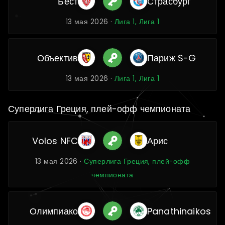
Бест
Страсбург
13 мая 2026 ·
Лига 1, Лига 1
Объектив
Париж S-G
13 мая 2026 ·
Лига 1, Лига 1
Суперлига Греция, плей-офф чемпионата
Volos NFC
Арис
13 мая 2026 ·
Суперлига Греция, плей-офф
чемпионата
Олимпиако
Panathinaikos