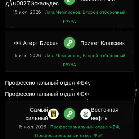
д\u0027Эскальдес
15 июл. 2026 ·
Лига Чемпионов, Второй отборочный
раунд
ФК Атерт Биссен
Привет Клаксвик
15 июл. 2026 ·
Лига Чемпионов, Второй отборочный
раунд
Профессиональный отдел ФБФ,
Профессиональный отдел ФБФ
Самый
Восточная
сильный
нефть
15 июл. 2026 ·
Профессиональный отдел ФБФ,
Профессиональный отдел ФБФ