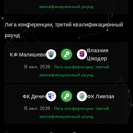
квалификационный раунд
Лига конференции, третий квалификационный
раунд
Влазния
К.Ф.Малишева
Шкодер
15 июл. 2026 ·
Лига конференции, третий
квалификационный раунд
ФК Дечич
ФК Лиепая
15 июл. 2026 ·
Лига конференции, третий
квалификационный раунд