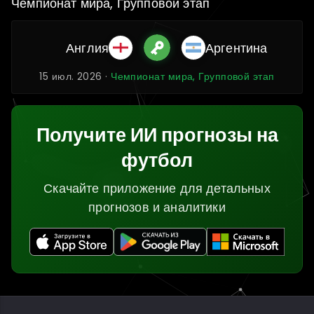
Чемпионат мира, Групповой этап
Англия
Аргентина
15 июл. 2026 ·
Чемпионат мира, Групповой этап
Получите ИИ прогнозы на
футбол
Скачайте приложение для детальных
прогнозов и аналитики