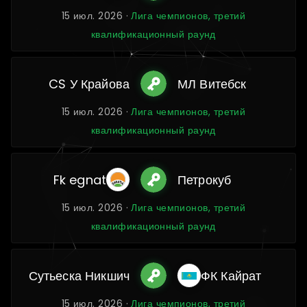
15 июл. 2026 ·
Лига чемпионов, третий
квалификационный раунд
CS У Крайова
МЛ Витебск
15 июл. 2026 ·
Лига чемпионов, третий
квалификационный раунд
Fk egnat
Петрокуб
15 июл. 2026 ·
Лига чемпионов, третий
квалификационный раунд
Сутьеска Никшич
ФК Кайрат
15 июл. 2026 ·
Лига чемпионов, третий