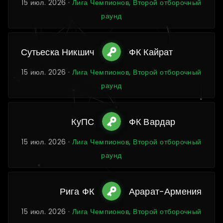
15 июл. 2026 ·
Лига Чемпионов, Второй отборочный
раунд
Сутьеска Никшич
ФК Кайрат
15 июл. 2026 ·
Лига Чемпионов, Второй отборочный
раунд
КуПС
ФК Вардар
15 июл. 2026 ·
Лига Чемпионов, Второй отборочный
раунд
Рига ФК
Арарат-Армения
15 июл. 2026 ·
Лига Чемпионов, Второй отборочный