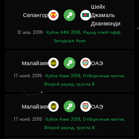
Шейх
Селангор
Джамаль
Дханмонди
12 апр. 2016 ·
Кубок АФК 2016, Раунд плей-офф,
Западная Азия
Малайзия
ОАЭ
17 нояб. 2015 ·
Кубок Азии 2019, Отборочные матчи,
Второй раунд, группа B
Малайзия
ОАЭ
17 нояб. 2015 ·
Кубок Азии 2019, Отборочные матчи,
Второй раунд, группа B