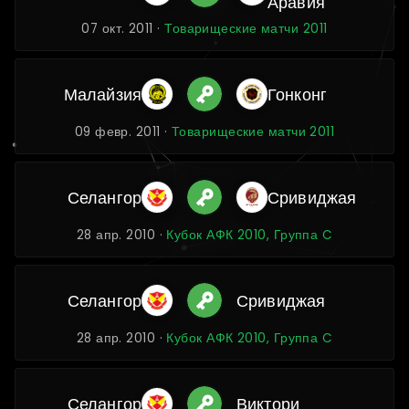
Аравия
07 окт. 2011 ·
Товарищеские матчи 2011
Малайзия
Гонконг
09 февр. 2011 ·
Товарищеские матчи 2011
Селангор
Сривиджая
28 апр. 2010 ·
Кубок АФК 2010, Группа C
Селангор
Сривиджая
28 апр. 2010 ·
Кубок АФК 2010, Группа C
Селангор
Виктори