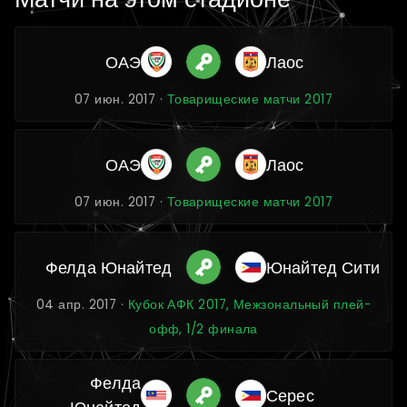
ОАЭ
Лаос
07 июн. 2017 ·
Товарищеские матчи 2017
ОАЭ
Лаос
07 июн. 2017 ·
Товарищеские матчи 2017
Фелда Юнайтед
Юнайтед Сити
04 апр. 2017 ·
Кубок АФК 2017, Межзональный плей-
офф, 1/2 финала
Фелда
Серес