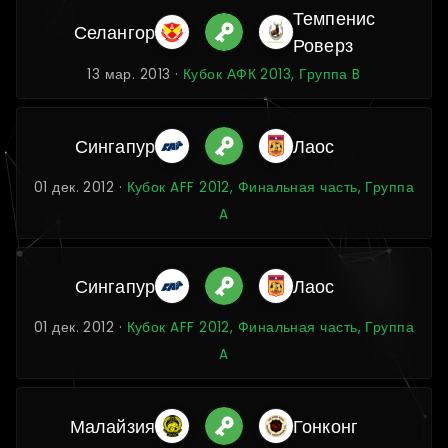
Темпенис
Селангор
Роверз
13 мар. 2013 ·
Кубок АФК 2013, Группа B
Сингапур
Лаос
01 дек. 2012 ·
Кубок AFF 2012, Финальная часть, Группа
A
Сингапур
Лаос
01 дек. 2012 ·
Кубок AFF 2012, Финальная часть, Группа
A
Малайзия
Гонконг