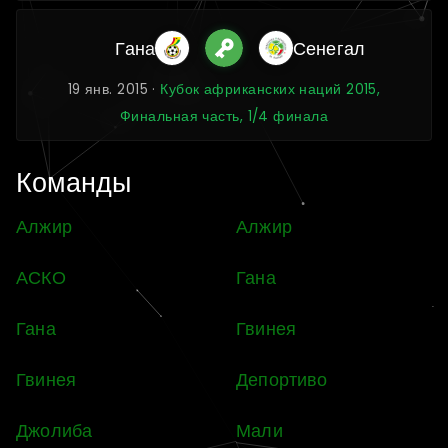
Гана
Сенегал
19 янв. 2015 ·
Кубок африканских наций 2015,
Финальная часть, 1/4 финала
Команды
Алжир
Алжир
АСКО
Гана
Гана
Гвинея
Гвинея
Депортиво
Джолиба
Мали