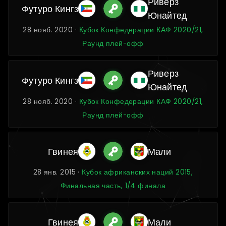
Риверз
Футуро Кингз
Юнайтед
28 нояб. 2020 ·
Кубок Конфедерации КАФ 2020/21,
Раунд плей-офф
Риверз
Футуро Кингз
Юнайтед
28 нояб. 2020 ·
Кубок Конфедерации КАФ 2020/21,
Раунд плей-офф
Гвинея
Мали
28 янв. 2015 ·
Кубок африканских наций 2015,
Финальная часть, 1/4 финала
Гвинея
Мали