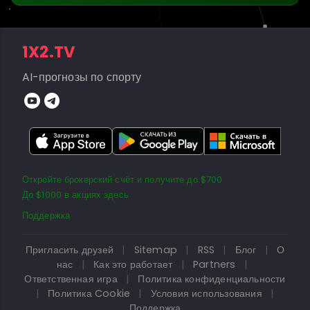
1X2.TV
AI-прогнозы по спорту
Откройте брокерский счёт и получите до $700
До $1000 в акциях здесь
Поддержка
Пригласить друзей
|
Sitemap
|
RSS
|
Блог
|
О
нас
|
Как это работает
|
Partners
|
Ответственная игра
|
Политика конфиденциальности
|
Политика Cookie
|
Условия использования
|
Поддержка