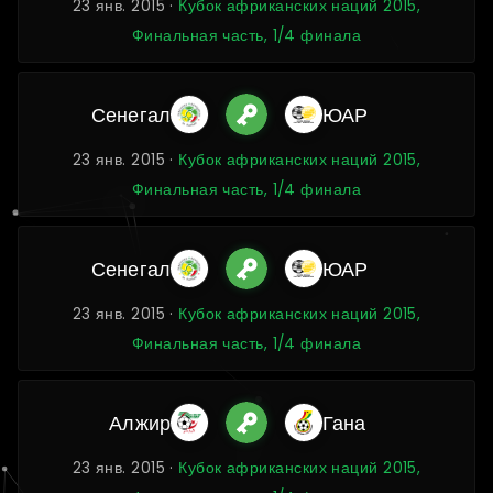
23 янв. 2015 ·
Кубок африканских наций 2015,
Финальная часть, 1/4 финала
Сенегал
ЮАР
23 янв. 2015 ·
Кубок африканских наций 2015,
Финальная часть, 1/4 финала
Сенегал
ЮАР
23 янв. 2015 ·
Кубок африканских наций 2015,
Финальная часть, 1/4 финала
Алжир
Гана
23 янв. 2015 ·
Кубок африканских наций 2015,