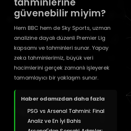
tahminlerine
güvenebilir miyim?
Hem BBC hem de Sky Sports, uzman
analizine dayalı düzenli Premier Lig
kapsamı ve tahminleri sunar. Yapay
zeka tahminlerimiz, büyük veri
hacimlerini gerçek zamanlı işleyerek
tamamlayıcı bir yaklaşım sunar.
Haber odamızdan daha fazla
PSG vs Arsenal Tahmini: Final
Analiz ve En İyi Bahis
Arsenal'den Sonraki Adımlar: