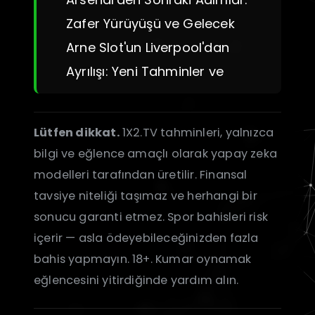
Zafer Yürüyüşü ve Gelecek
Arne Slot'un Liverpool'dan
Ayrılışı: Yeni Tahminler ve
Lütfen dikkat.
1X2.TV tahminleri, yalnızca
bilgi ve eğlence amaçlı olarak yapay zeka
modelleri tarafından üretilir. Finansal
tavsiye niteliği taşımaz ve herhangi bir
sonucu garanti etmez. Spor bahisleri risk
içerir — asla ödeyebileceğinizden fazla
bahis yapmayın. 18+. Kumar oynamak
eğlencesini yitirdiğinde yardım alın.