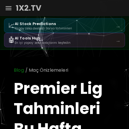
1X2.TV
📈
AI Stock Predictions
→
Yapay zeka destekli borsa tahminleri
🤖
AI Tools Hub
→
En iyi yapay zeka araçlarını keşfedin
Blog
/ Maç Önizlemeleri
Premier Lig
Tahminleri
Bu Hafta