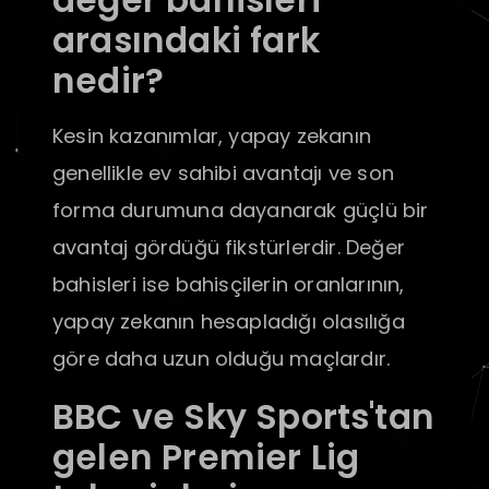
değer bahisleri
arasındaki fark
nedir?
Kesin kazanımlar, yapay zekanın
genellikle ev sahibi avantajı ve son
forma durumuna dayanarak güçlü bir
avantaj gördüğü fikstürlerdir. Değer
bahisleri ise bahisçilerin oranlarının,
yapay zekanın hesapladığı olasılığa
göre daha uzun olduğu maçlardır.
BBC ve Sky Sports'tan
gelen Premier Lig