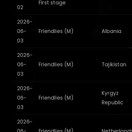
First stage
02
2026-
06-
Friendlies (M)
Albania
03
2026-
06-
Friendlies (M)
Tajikistan
03
2026-
Kyrgyz
06-
Friendlies (M)
Republic
03
2026-
06-
Friendlies (M)
Netherland