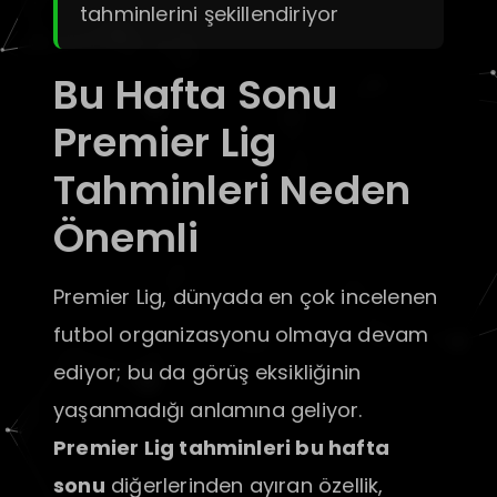
tahminlerini şekillendiriyor
Bu Hafta Sonu
Premier Lig
Tahminleri Neden
Önemli
Premier Lig, dünyada en çok incelenen
futbol organizasyonu olmaya devam
ediyor; bu da görüş eksikliğinin
yaşanmadığı anlamına geliyor.
Premier Lig tahminleri bu hafta
sonu
diğerlerinden ayıran özellik,