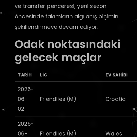
ve transfer penceresi, yeni sezon
öncesinde takımların algılanış biçimini
şekillendirmeye devam ediyor.
Odak noktasındaki
gelecek maçlar
TARIH
LIG
EV SAHIBI
2026-
06-
Friendlies (M)
Croatia
02
2026-
06-
Friendlies (M)
Wales