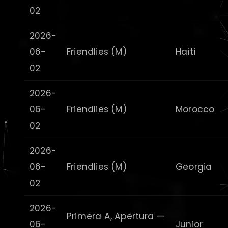
02
2026-
06-
Friendlies (M)
Haiti
02
2026-
06-
Friendlies (M)
Morocco
02
2026-
06-
Friendlies (M)
Georgia
02
2026-
Primera A, Apertura —
06-
Junior