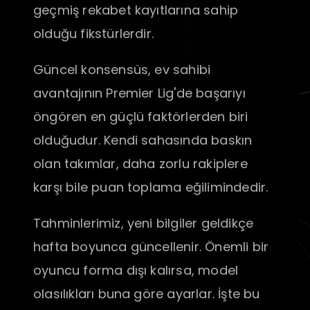
geçmiş rekabet kayıtlarına sahip
olduğu fikstürlerdir.
Güncel konsensüs, ev sahibi
avantajının Premier Lig'de başarıyı
öngören en güçlü faktörlerden biri
olduğudur. Kendi sahasında baskın
olan takımlar, daha zorlu rakiplere
karşı bile puan toplama eğilimindedir.
Tahminlerimiz, yeni bilgiler geldikçe
hafta boyunca güncellenir. Önemli bir
oyuncu forma dışı kalırsa, model
olasılıkları buna göre ayarlar. İşte bu