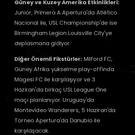
Güney ve Kuzey Amerika Etkinlikleri:
Junior, Primera A Apertura'da Atlético
Nacional ile, USL Championship'de ise
Birmingham Legion Louisville City'ye
deplasmana gidiyor.
Diğer Önemli Fikstürler:
Milford FC,
Güney Afrika yükselme play-off'ında
Magesi FC ile karşılaşıyor ve 3
Haziran'da birkaç USL League One
maçı planlanıyor. Uruguay'da
Montevideo Wanderers, 5 Haziran'da
Torneo Apertura'da Danubio ile
karşılaşacak.