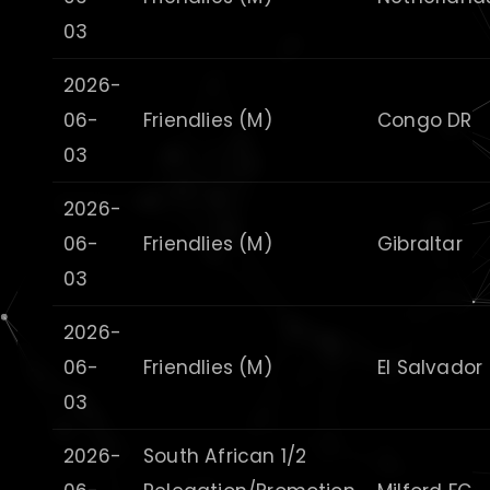
03
2026-
06-
Friendlies (M)
Congo DR
03
2026-
06-
Friendlies (M)
Gibraltar
03
2026-
06-
Friendlies (M)
El Salvador
03
2026-
South African 1/2