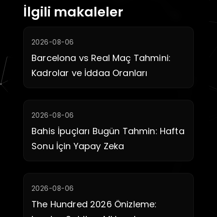
İlgili makaleler
2026-08-06
Barcelona vs Real Maç Tahmini:
Kadrolar ve İddaa Oranları
2026-08-06
Bahis İpuçları Bugün Tahmin: Hafta
Sonu İçin Yapay Zeka
2026-08-06
The Hundred 2026 Önizleme: