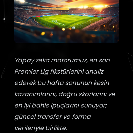
Yapay zeka motorumuz, en son
Premier Lig fikstürlerini analiz
ederek bu hafta sonunun kesin
kazanımlarını, doğru skorlarını ve
en iyi bahis ipuçlarını sunuyor;
güncel transfer ve forma
verileriyle birlikte.