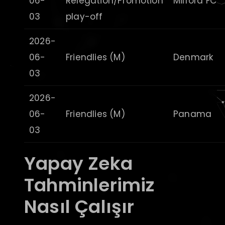
06-
Relegation/Promotion
Milford FC
03
play-off
2026-
06-
Friendlies (M)
Denmark
03
2026-
06-
Friendlies (M)
Panama
03
Yapay Zeka
Tahminlerimiz
Nasıl Çalışır