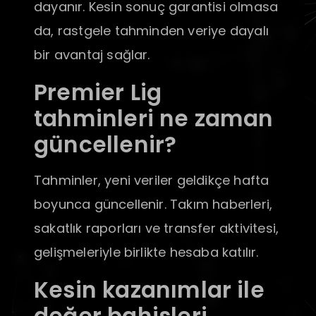
dayanır. Kesin sonuç garantisi olmasa
da, rastgele tahminden veriye dayalı
bir avantaj sağlar.
Premier Lig
tahminleri ne zaman
güncellenir?
Tahminler, yeni veriler geldikçe hafta
boyunca güncellenir. Takım haberleri,
sakatlık raporları ve transfer aktivitesi,
gelişmeleriyle birlikte hesaba katılır.
Kesin kazanımlar ile