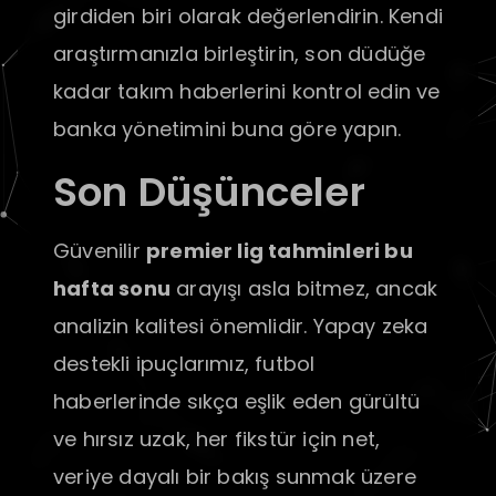
girdiden biri olarak değerlendirin. Kendi
araştırmanızla birleştirin, son düdüğe
kadar takım haberlerini kontrol edin ve
banka yönetimini buna göre yapın.
Son Düşünceler
Güvenilir
premier lig tahminleri bu
hafta sonu
arayışı asla bitmez, ancak
analizin kalitesi önemlidir. Yapay zeka
destekli ipuçlarımız, futbol
haberlerinde sıkça eşlik eden gürültü
ve hırsız uzak, her fikstür için net,
veriye dayalı bir bakış sunmak üzere