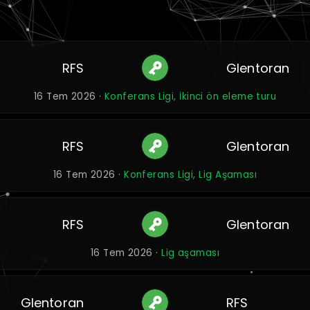
RFS
Glentoran
16 Tem 2026 ·
Konferans Ligi, İkinci ön eleme turu
RFS
Glentoran
16 Tem 2026 ·
Konferans Ligi, Lig Aşaması
RFS
Glentoran
16 Tem 2026 ·
Lig aşaması
Glentoran
RFS