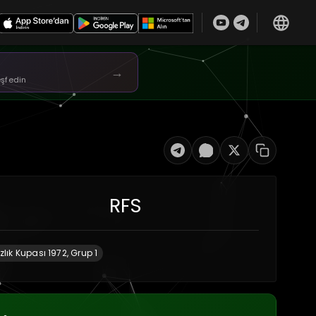
→
eşfedin
RFS
lık Kupası 1972, Grup 1