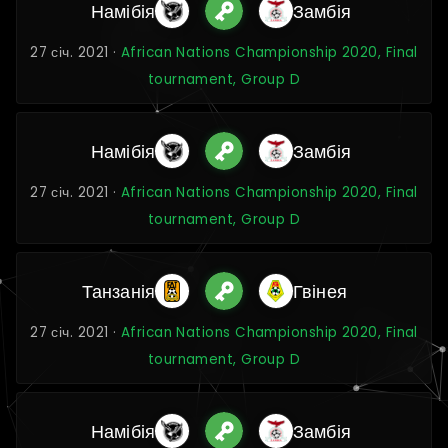
Намібія
Замбія
27 січ. 2021 ·
African Nations Championship 2020, Final
tournament, Group D
Намібія
Замбія
27 січ. 2021 ·
African Nations Championship 2020, Final
tournament, Group D
Танзанія
Гвінея
27 січ. 2021 ·
African Nations Championship 2020, Final
tournament, Group D
Намібія
Замбія