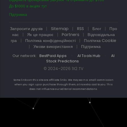
До $1000 в акціях тут
Підтримка
Запросити друзів
|
Sitemap
|
RSS
|
Блог
|
Про
нас
|
Як це працює
|
Partners
|
Відповідальна
гра
|
Політика конфіденційності
|
Політика Cookie
|
Умови використання
|
Підтримка
Our network:
BestPaid Apps
·
AI Tools Hub
·
AI
Stock Predictions
© 2024–2026 1X2.TV
Some links on this site are affiliate links. We may earn a small commission
when you sign up or purchase through them, at no extra cost to you. This
does not influence our editorial recommendations.