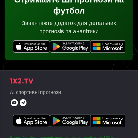
футбол
Завантажте додаток для детальних
прогнозів та аналітики
1X2.TV
AI спортивні прогнози
Відкрийте брокерський рахунок та отримайте до $700