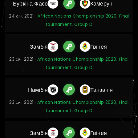
Буркіна Фасо
Камерун
24 січ. 2021 ·
African Nations Championship 2020, Final
tournament, Group D
Замбія
Гвінея
23 січ. 2021 ·
African Nations Championship 2020, Final
tournament, Group D
Намібія
Танзанія
23 січ. 2021 ·
African Nations Championship 2020, Final
tournament, Group D
Замбія
Гвінея