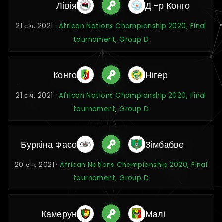
Лівія
Д -р Конго
21 січ. 2021 ·
African Nations Championship 2020, Final
tournament, Group D
Конго
Нігер
21 січ. 2021 ·
African Nations Championship 2020, Final
tournament, Group D
Буркіна Фасо
Зімбабве
20 січ. 2021 ·
African Nations Championship 2020, Final
tournament, Group D
Камерун
Малі