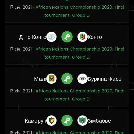
17 січ. 2021 ·
African Nations Championship 2020, Final
tournament, Group D
Д -р Конго
Конго
17 січ. 2021 ·
African Nations Championship 2020, Final
tournament, Group D
Малі
Буркіна Фасо
16 січ. 2021 ·
African Nations Championship 2020, Final
tournament, Group D
Камерун
Зімбабве
16 січ. 2021 ·
African Nations Championship 2020, Final