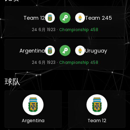
Team 12
Team 245
24 6月 1923 ·
Championship 458
Argentina
Uruguay
24 6月 1923 ·
Championship 458
球队
Argentina
Team 12