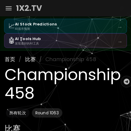
1X2.TV
📈
AI Stock Predictions
→
AI股市预测
🤖
AI Tools Hub
→
发现最好的AI工具
首页
/
比赛
/
Championship 458
Championship
458
所有轮次
Round 1063
比赛