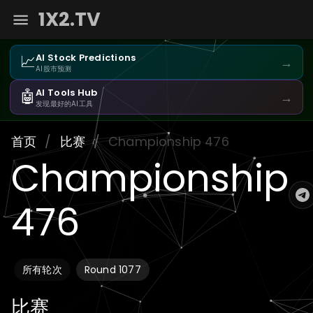
1X2.TV
📈
AI Stock Predictions
→
AI股市预测
🤖
AI Tools Hub
→
发现最好的AI工具
首页
/
比赛
/
Championship 476
Championship
476
所有轮次
Round 1077
比赛