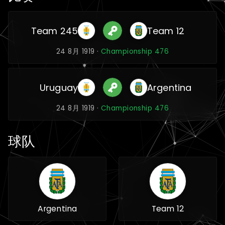
Team 245
Team 12
24 8月 1919 ·
Championship 476
Uruguay
Argentina
24 8月 1919 ·
Championship 476
球队
Argentina
Team 12