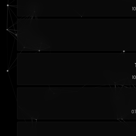
1
1
0