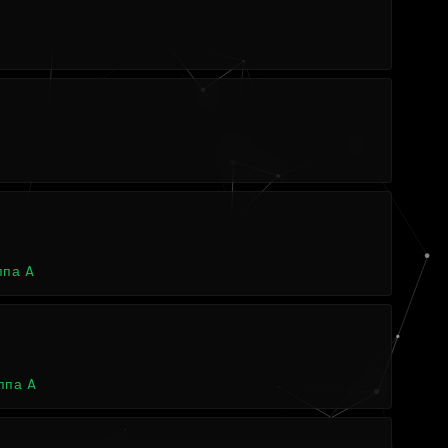
ппа A
ппа A