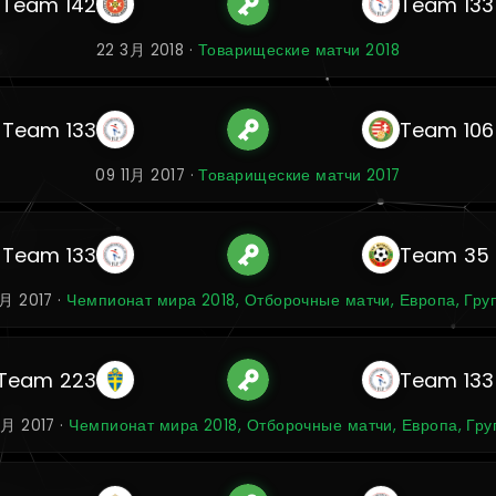
Team 142
Team 133
22 3月 2018 ·
Товарищеские матчи 2018
Team 133
Team 106
09 11月 2017 ·
Товарищеские матчи 2017
Team 133
Team 35
0月 2017 ·
Чемпионат мира 2018, Отборочные матчи, Европа, Гру
Team 223
Team 133
0月 2017 ·
Чемпионат мира 2018, Отборочные матчи, Европа, Гру