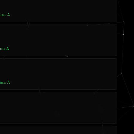
ппа A
ппа A
ппа A