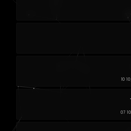
10 1
07 1