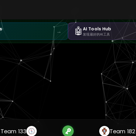
🤖
s
AI Tools Hub
→
发现最好的AI工具
Team 133
Team 182