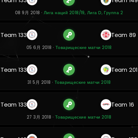
Team 133
Team 149
08 9月 2018 ·
Лига наций 2018/19, Лига D, Группа 2
Team 133
Team 89
05 6月 2018 ·
Товарищеские матчи 2018
Team 133
Team 201
31 5月 2018 ·
Товарищеские матчи 2018
Team 133
Team 16
27 3月 2018 ·
Товарищеские матчи 2018