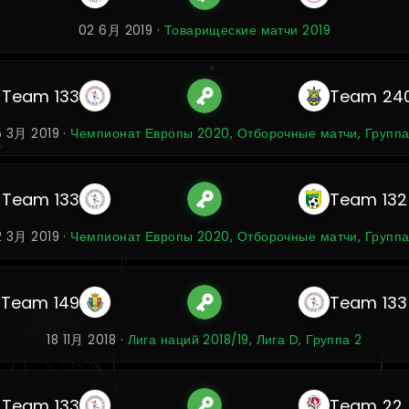
02 6月 2019 ·
Товарищеские матчи 2019
Team 133
Team 24
5 3月 2019 ·
Чемпионат Европы 2020, Отборочные матчи, Группа
Team 133
Team 132
2 3月 2019 ·
Чемпионат Европы 2020, Отборочные матчи, Группа
Team 149
Team 133
18 11月 2018 ·
Лига наций 2018/19, Лига D, Группа 2
Team 133
Team 22