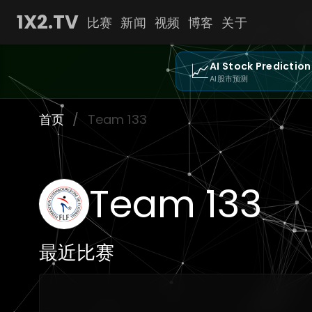
1X2.TV
比赛
新闻
视频
博客
关于
📈
AI Stock Prediction
AI股市预测
首页
/
Team 133
Team 133
最近比赛