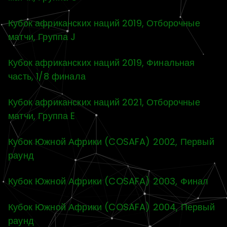
Кубок африканских наций 2019, Отборочные
матчи, Группа J
Кубок африканских наций 2019, Финальная
часть, 1/8 финала
Кубок африканских наций 2021, Отборочные
матчи, Группа E
Кубок Южной Африки (COSAFA) 2002, Первый
раунд
Кубок Южной Африки (COSAFA) 2003, Финал
Кубок Южной Африки (COSAFA) 2004, Первый
раунд