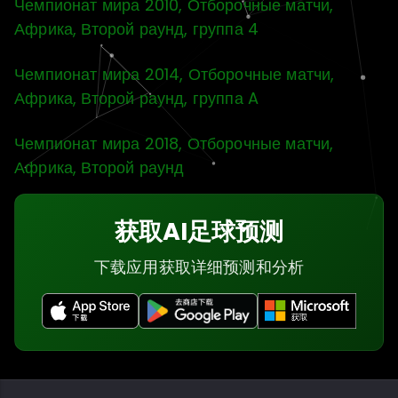
Чемпионат мира 2010, Отборочные матчи,
Африка, Второй раунд, группа 4
Чемпионат мира 2014, Отборочные матчи,
Африка, Второй раунд, группа A
Чемпионат мира 2018, Отборочные матчи,
Африка, Второй раунд
获取AI足球预测
下载应用获取详细预测和分析