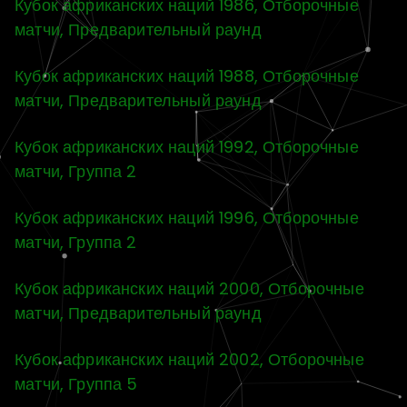
Кубок африканских наций 1986, Отборочные
матчи, Предварительный раунд
Кубок африканских наций 1988, Отборочные
матчи, Предварительный раунд
Кубок африканских наций 1992, Отборочные
матчи, Группа 2
Кубок африканских наций 1996, Отборочные
матчи, Группа 2
Кубок африканских наций 2000, Отборочные
матчи, Предварительный раунд
Кубок африканских наций 2002, Отборочные
матчи, Группа 5