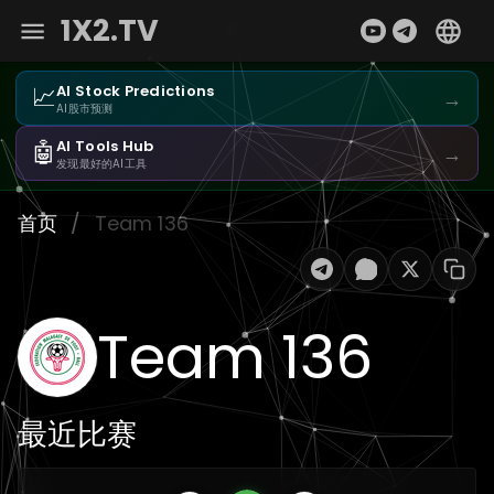
1X2.TV
📈
AI Stock Predictions
→
AI股市预测
🤖
AI Tools Hub
→
发现最好的AI工具
首页
/
Team 136
Team 136
最近比赛