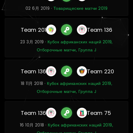
02 6月 2019 ·
Товарищеские матчи 2019
Team 201
Team 136
23 3月 2019 ·
Кубок африканских наций 2019,
Отборочные матчи, Группа J
Team 136
Team 220
18 11月 2018 ·
Кубок африканских наций 2019,
Отборочные матчи, Группа J
Team 136
Team 75
16 10月 2018 ·
Кубок африканских наций 2019,