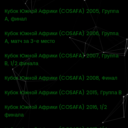
Кубок Южной Африки (COSAFA) 2005, Группа
A, финал
Кубок Южной Африки (COSAFA) 2006, Группа
A, матч за 3-е место
Кубок Южной Африки (COSAFA) 2007, Группа
B, 1/2 финала
Кубок Южной Африки (COSAFA) 2008, Финал
Кубок Южной Африки (COSAFA) 2015, Группа B
Кубок Южной Африки (COSAFA) 2016, 1/2
финала