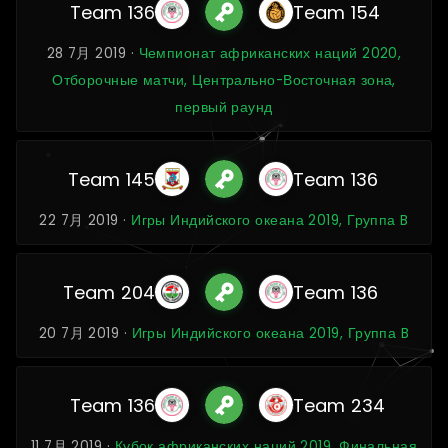
Team 136
Team 154
28 7月 2019 ·
Чемпионат африканских наций 2020,
Отборочные матчи, Центрально-Восточная зона,
первый раунд
Team 145
Team 136
22 7月 2019 ·
Игры Индийского океана 2019, Группа B
Team 204
Team 136
20 7月 2019 ·
Игры Индийского океана 2019, Группа B
Team 136
Team 234
11 7月 2019 ·
Кубок африканских наций 2019, Финальная