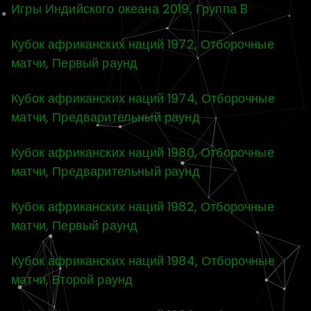
Игры Индийского океана 2019, Группа B
Кубок африканских наций 1972, Отборочные
матчи, Первый раунд
Кубок африканских наций 1974, Отборочные
матчи, Предварительный раунд
Кубок африканских наций 1980, Отборочные
матчи, Предварительный раунд
Кубок африканских наций 1982, Отборочные
матчи, Первый раунд
Кубок африканских наций 1984, Отборочные
матчи, Второй раунд