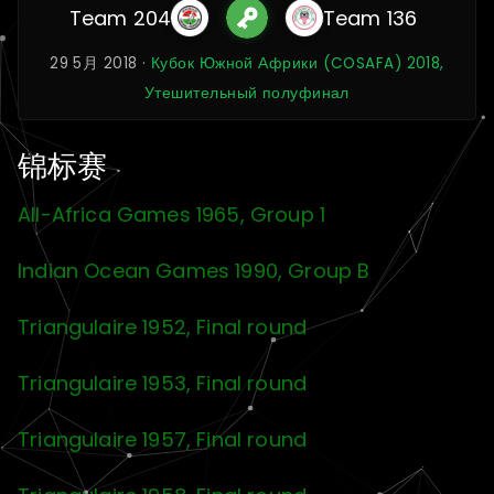
Team 204
Team 136
29 5月 2018 ·
Кубок Южной Африки (COSAFA) 2018,
Утешительный полуфинал
锦标赛
All-Africa Games 1965, Group 1
Indian Ocean Games 1990, Group B
Triangulaire 1952, Final round
Triangulaire 1953, Final round
Triangulaire 1957, Final round