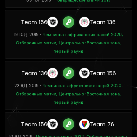
09 11月 2019 ·
Товарищеские матчи 2019
Team 156
Team 136
19 10月 2019 ·
Чемпионат африканских наций 2020,
Отборочные матчи, Центрально-Восточная зона,
первый раунд
Team 136
Team 156
22 9月 2019 ·
Чемпионат африканских наций 2020,
Отборочные матчи, Центрально-Восточная зона,
первый раунд
Team 156
Team 76
10 9月 2019 ·
Чемпионат мира 2022, Отборочные матчи,