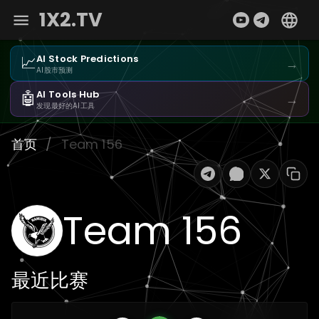
1X2.TV
📈
AI Stock Predictions
→
AI股市预测
🤖
AI Tools Hub
→
发现最好的AI工具
首页
/
Team 156
Team 156
最近比赛