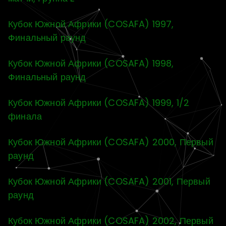
Кубок Южной Африки (COSAFA) 1997,
Финальный раунд
Кубок Южной Африки (COSAFA) 1998,
Финальный раунд
Кубок Южной Африки (COSAFA) 1999, 1/2
финала
Кубок Южной Африки (COSAFA) 2000, Первый
раунд
Кубок Южной Африки (COSAFA) 2001, Первый
раунд
Кубок Южной Африки (COSAFA) 2002, Первый