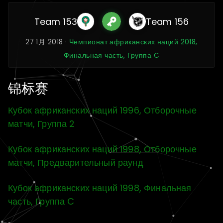
Team 153
Team 156
27 1月 2018 ·
Чемпионат африканских наций 2018,
Финальная часть, Группа C
锦标赛
Кубок африканских наций 1996, Отборочные
матчи, Группа 2
Кубок африканских наций 1998, Отборочные
матчи, Предварительный раунд
Кубок африканских наций 1998, Финальная
часть, Группа C