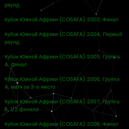
раунд
Кубок Южной Африки (COSAFA) 2003, Финал
Кубок Южной Африки (COSAFA) 2004, Первый
раунд
Кубок Южной Африки (COSAFA) 2005, Группа
A, финал
Кубок Южной Африки (COSAFA) 2006, Группа
A, матч за 3-е место
Кубок Южной Африки (COSAFA) 2007, Группа
B, 1/2 финала
Кубок Южной Африки (COSAFA) 2008, Финал