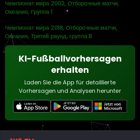
Чемпионат мира 2002, Отборочные матчи,
Океания, Группа 1
Чемпионат мира 2018, Отборочные матчи,
Океания, Третий раунд, группа B
KI-Fußballvorhersagen
erhalten
Laden Sie die App für detaillierte
Vorhersagen und Analysen herunter