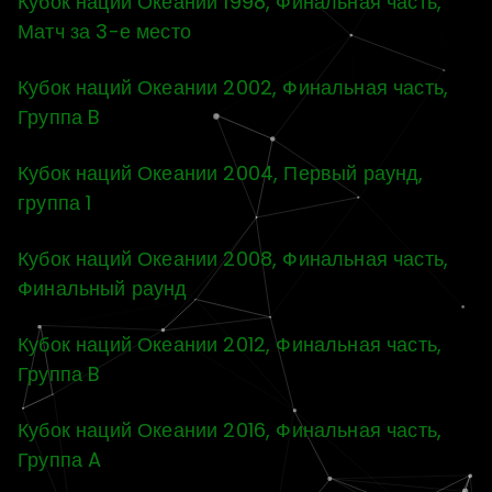
Кубок наций Океании 1998, Финальная часть,
Матч за 3-е место
Кубок наций Океании 2002, Финальная часть,
Группа B
Кубок наций Океании 2004, Первый раунд,
группа 1
Кубок наций Океании 2008, Финальная часть,
Финальный раунд
Кубок наций Океании 2012, Финальная часть,
Группа B
Кубок наций Океании 2016, Финальная часть,
Группа A