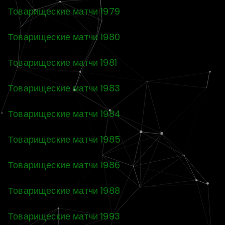
Товарищеские матчи 1979
Товарищеские матчи 1980
Товарищеские матчи 1981
Товарищеские матчи 1983
Товарищеские матчи 1984
Товарищеские матчи 1985
Товарищеские матчи 1986
Товарищеские матчи 1988
Товарищеские матчи 1993