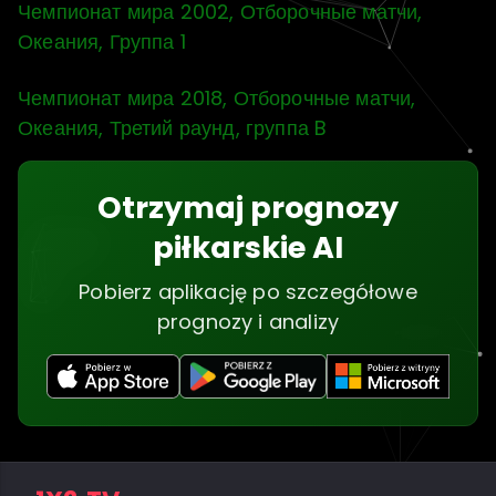
Чемпионат мира 2002, Отборочные матчи,
Океания, Группа 1
Чемпионат мира 2018, Отборочные матчи,
Океания, Третий раунд, группа B
Otrzymaj prognozy
piłkarskie AI
Pobierz aplikację po szczegółowe
prognozy i analizy