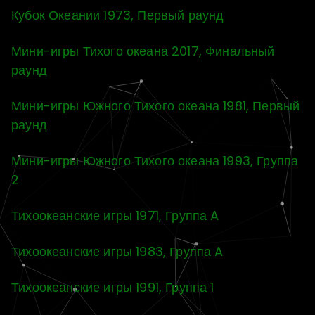
Кубок Океании 1973, Первый раунд
Мини-игры Тихого океана 2017, Финальный
раунд
Мини-игры Южного Тихого океана 1981, Первый
раунд
Мини-игры Южного Тихого океана 1993, Группа
2
Тихоокеанские игры 1971, Группа A
Тихоокеанские игры 1983, Группа A
Тихоокеанские игры 1991, Группа 1