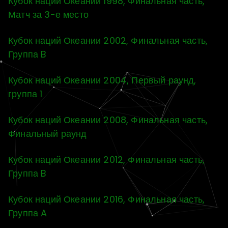
Кубок наций Океании 1998, Финальная часть,
Матч за 3-е место
Кубок наций Океании 2002, Финальная часть,
Группа B
Кубок наций Океании 2004, Первый раунд,
группа 1
Кубок наций Океании 2008, Финальная часть,
Финальный раунд
Кубок наций Океании 2012, Финальная часть,
Группа B
Кубок наций Океании 2016, Финальная часть,
Группа A