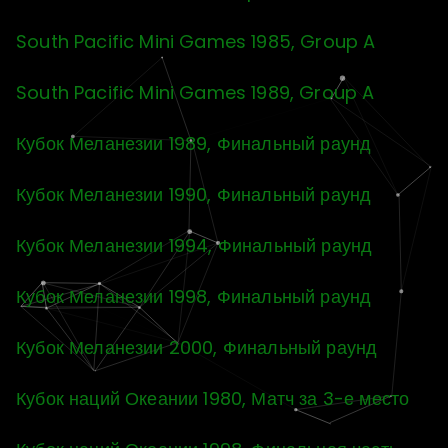
South Pacific Mini Games 1985, Group A
South Pacific Mini Games 1989, Group A
Кубок Меланезии 1989, Финальный раунд
Кубок Меланезии 1990, Финальный раунд
Кубок Меланезии 1994, Финальный раунд
Кубок Меланезии 1998, Финальный раунд
Кубок Меланезии 2000, Финальный раунд
Кубок наций Океании 1980, Матч за 3-е место