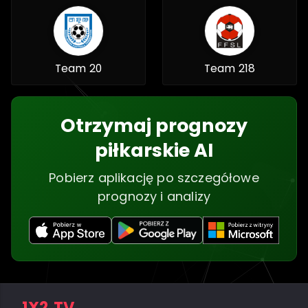
Team 20
Team 218
Otrzymaj prognozy
piłkarskie AI
Pobierz aplikację po szczegółowe
prognozy i analizy
1X2.TV