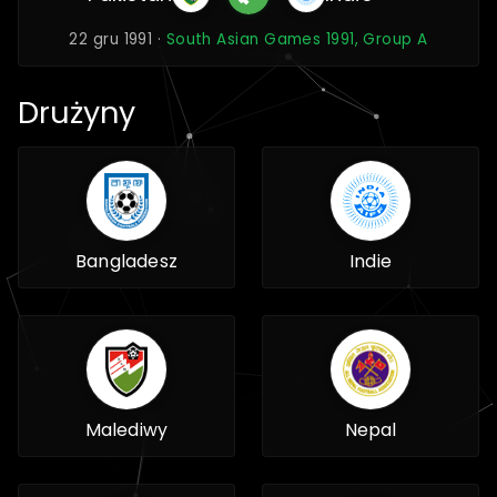
22 gru 1991 ·
South Asian Games 1991, Group A
Drużyny
Bangladesz
Indie
Malediwy
Nepal