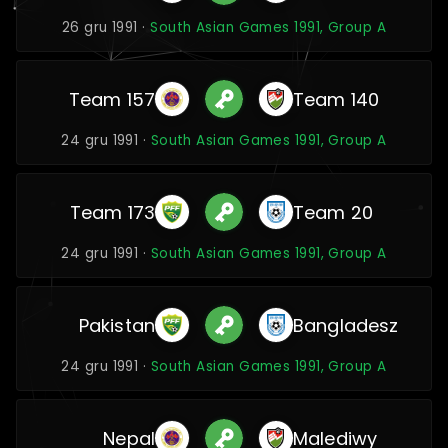
26 gru 1991 ·
South Asian Games 1991, Group A
Team 157
Team 140
24 gru 1991 ·
South Asian Games 1991, Group A
Team 173
Team 20
24 gru 1991 ·
South Asian Games 1991, Group A
Pakistan
Bangladesz
24 gru 1991 ·
South Asian Games 1991, Group A
Nepal
Malediwy