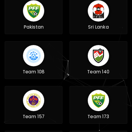
Pakistan
Sri Lanka
Team 108
Team 140
Team 157
Team 173