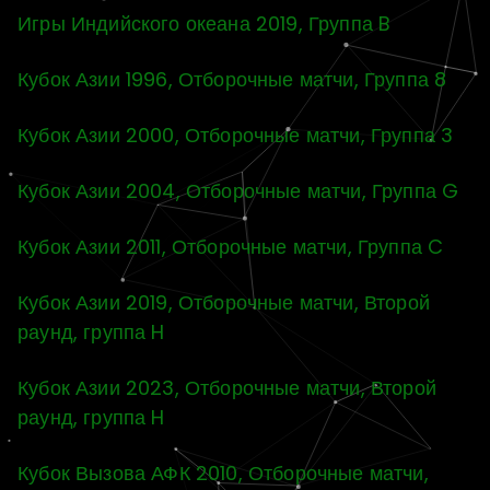
Игры Индийского океана 2019, Группа B
Кубок Азии 1996, Отборочные матчи, Группа 8
Кубок Азии 2000, Отборочные матчи, Группа 3
Кубок Азии 2004, Отборочные матчи, Группа G
Кубок Азии 2011, Отборочные матчи, Группа C
Кубок Азии 2019, Отборочные матчи, Второй
раунд, группа H
Кубок Азии 2023, Отборочные матчи, Второй
раунд, группа H
Кубок Вызова АФК 2010, Отборочные матчи,