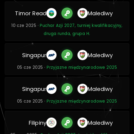
Timor Read
Malediwy
10 cze 2025 ·
Puchar Azji 2027, turniej kwalifikacyjny,
druga runda, grupa H.
Singapur
Malediwy
05 cze 2025 ·
Przyjazne międzynarodowe 2025
Singapur
Malediwy
05 cze 2025 ·
Przyjazne międzynarodowe 2025
Filipiny
Malediwy