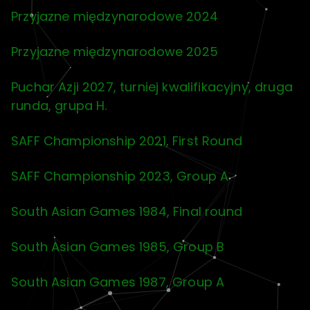
Przyjazne międzynarodowe 2024
Przyjazne międzynarodowe 2025
Puchar Azji 2027, turniej kwalifikacyjny, druga
runda, grupa H.
SAFF Championship 2021, First Round
SAFF Championship 2023, Group A
South Asian Games 1984, Final round
South Asian Games 1985, Group B
South Asian Games 1987, Group A