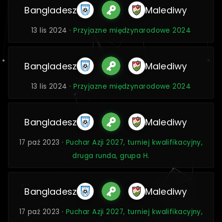
Bangladesz
Malediwy
13 lis 2024 ·
Przyjazne międzynarodowe 2024
Bangladesz
Malediwy
13 lis 2024 ·
Przyjazne międzynarodowe 2024
Bangladesz
Malediwy
17 paź 2023 ·
Puchar Azji 2027, turniej kwalifikacyjny,
druga runda, grupa H.
Bangladesz
Malediwy
17 paź 2023 ·
Puchar Azji 2027, turniej kwalifikacyjny,