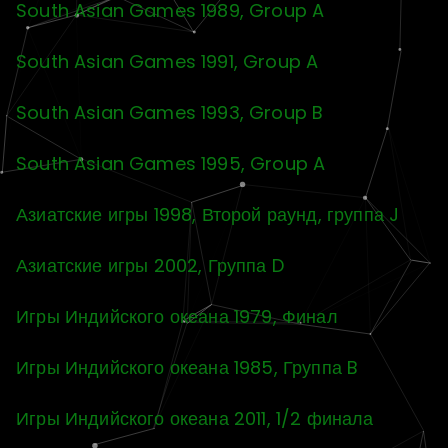
South Asian Games 1989, Group A
South Asian Games 1991, Group A
South Asian Games 1993, Group B
South Asian Games 1995, Group A
Азиатские игры 1998, Второй раунд, группа J
Азиатские игры 2002, Группа D
Игры Индийского океана 1979, Финал
Игры Индийского океана 1985, Группа B
Игры Индийского океана 2011, 1/2 финала