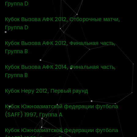
Группа D
Кубок Вызова АФК 2012, Отборочные матчи,
Группа D
Кубок Вызова АФК 2012, Финальная часть,
Группа B
Кубок Вызова АФК 2014, Финальная часть,
Группа B
Кубок Неру 2012, Первый раунд
Кубок Южноазиатской федерации футбола
(SAFF) 1997, Группа A
Кубок Южноазиатской федерации футбола