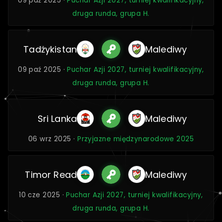
09 paź 2025 ·
Puchar Azji 2027, turniej kwalifikacyjny,
druga runda, grupa H.
Tadżykistan
Malediwy
09 paź 2025 ·
Puchar Azji 2027, turniej kwalifikacyjny,
druga runda, grupa H.
Sri Lanka
Malediwy
06 wrz 2025 ·
Przyjazne międzynarodowe 2025
Timor Read
Malediwy
10 cze 2025 ·
Puchar Azji 2027, turniej kwalifikacyjny,
druga runda, grupa H.