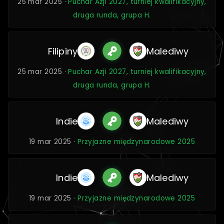
25 mar 2025 ·
Puchar Azji 2027, turniej kwalifikacyjny,
druga runda, grupa H.
Filipiny
Malediwy
25 mar 2025 ·
Puchar Azji 2027, turniej kwalifikacyjny,
druga runda, grupa H.
Indie
Malediwy
19 mar 2025 ·
Przyjazne międzynarodowe 2025
Indie
Malediwy
19 mar 2025 ·
Przyjazne międzynarodowe 2025