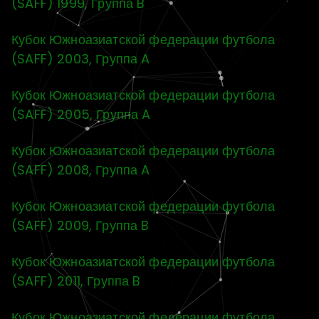
(SAFF) 1999, Группа B
Кубок Южноазиатской федерации футбола
(SAFF) 2003, Группа A
Кубок Южноазиатской федерации футбола
(SAFF) 2005, Группа A
Кубок Южноазиатской федерации футбола
(SAFF) 2008, Группа A
Кубок Южноазиатской федерации футбола
(SAFF) 2009, Группа B
Кубок Южноазиатской федерации футбола
(SAFF) 2011, Группа B
Кубок Южноазиатской федерации футбола