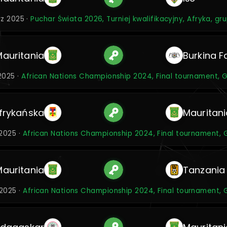
rz 2025 ·
Puchar Świata 2026, Turniej kwalifikacyjny, Afryka, gr
Mauritania
Burkina F
 2025 ·
African Nations Championship 2024, Final tournament, 
frykańska
Mauritani
 2025 ·
African Nations Championship 2024, Final tournament, 
Mauritania
Tanzania
 2025 ·
African Nations Championship 2024, Final tournament, 