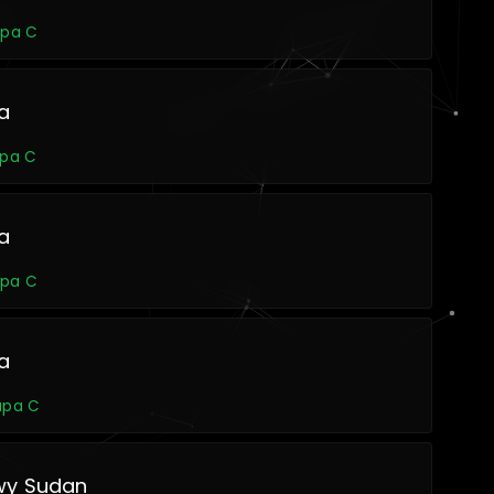
upa C
a
upa C
a
upa C
a
rupa C
wy Sudan