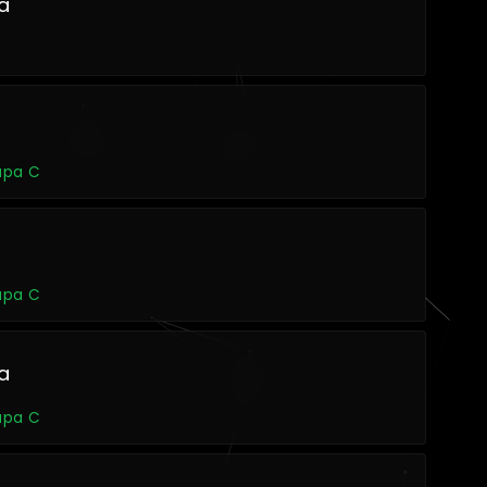
a
rupa C
rupa C
a
rupa C