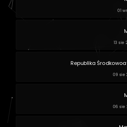
01 w
13 sie
Republika Środkowoa
09 sie
06 sie