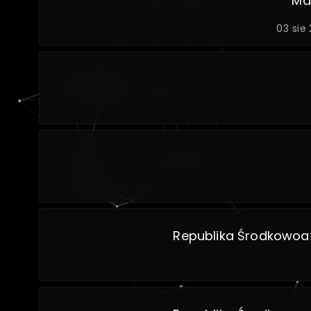
Ma
03 sie
Republika Środkowoa