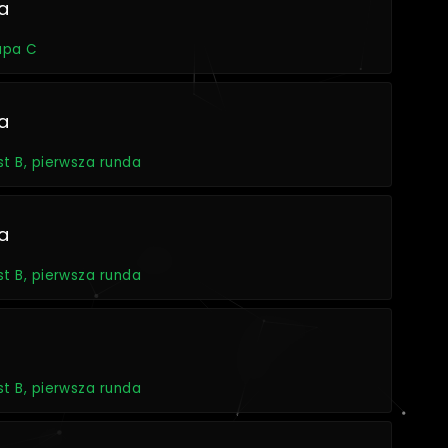
a
rupa C
a
st B, pierwsza runda
a
st B, pierwsza runda
st B, pierwsza runda