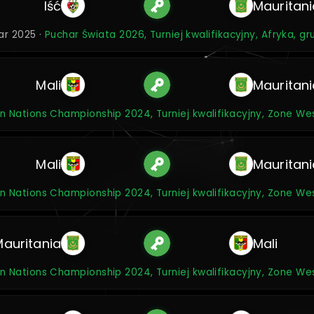
Iść
Mauritani
ar 2025 ·
Puchar Świata 2026, Turniej kwalifikacyjny, Afryka, g
Mali
Mauritani
an Nations Championship 2024, Turniej kwalifikacyjny, Zone We
Mali
Mauritani
an Nations Championship 2024, Turniej kwalifikacyjny, Zone We
Mauritania
Mali
an Nations Championship 2024, Turniej kwalifikacyjny, Zone We