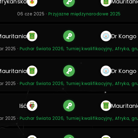
frykańska
Mauritani
06 cze 2025 ·
Przyjazne międzynarodowe 2025
Mauritania
Dr Kongo
ar 2025 ·
Puchar Świata 2026, Turniej kwalifikacyjny, Afryka, g
Mauritania
Dr Kongo
ar 2025 ·
Puchar Świata 2026, Turniej kwalifikacyjny, Afryka, g
Iść
Mauritani
ar 2025 ·
Puchar Świata 2026, Turniej kwalifikacyjny, Afryka, g