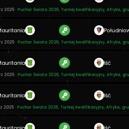
rz 2025 ·
Puchar Świata 2026, Turniej kwalifikacyjny, Afryka, g
Mauritania
Południo
rz 2025 ·
Puchar Świata 2026, Turniej kwalifikacyjny, Afryka, g
Mauritania
Iść
rz 2025 ·
Puchar Świata 2026, Turniej kwalifikacyjny, Afryka, g
Mauritania
Iść
rz 2025 ·
Puchar Świata 2026, Turniej kwalifikacyjny, Afryka, gr
Mauritania
Iść