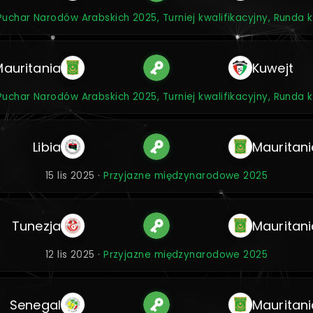
Puchar Narodów Arabskich 2025, Turniej kwalifikacyjny, Runda k
Mauritania
Kuwejt
Puchar Narodów Arabskich 2025, Turniej kwalifikacyjny, Runda k
Libia
Mauritani
15 lis 2025 ·
Przyjazne międzynarodowe 2025
Tunezja
Mauritani
12 lis 2025 ·
Przyjazne międzynarodowe 2025
Senegal
Mauritani