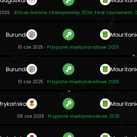
dagaskar
Mauritani
 2025 ·
African Nations Championship 2024, Final tournament, 
Burundi
Mauritani
10 cze 2025 ·
Przyjazne międzynarodowe 2025
Burundi
Mauritani
10 cze 2025 ·
Przyjazne międzynarodowe 2025
frykańska
Mauritani
06 cze 2025 ·
Przyjazne międzynarodowe 2025