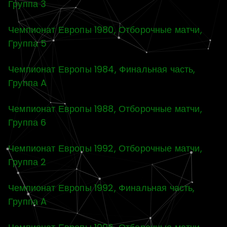
Группа 3
Чемпионат Европы 1980, Отборочные матчи,
Группа 5
Чемпионат Европы 1984, Финальная часть,
Группа A
Чемпионат Европы 1988, Отборочные матчи,
Группа 6
Чемпионат Европы 1992, Отборочные матчи,
Группа 2
Чемпионат Европы 1992, Финальная часть,
Группа A