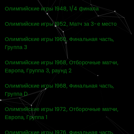
Олимпийские игры 1948, 1/4 финала
Олимпийские игры 1952, Матч за 3-е место
Олимпийские игры 1960, Финальная часть,
Группа 3
Олимпийские игры 1968, Отборочные матчи,
Европа, Группа 3, раунд 2
Олимпийские игры 1968, Финальная часть,
Группа D
Олимпийские игры 1972, Отборочные матчи,
Европа, Группа 1
Олимпийские игры 1976, Финальная часть,