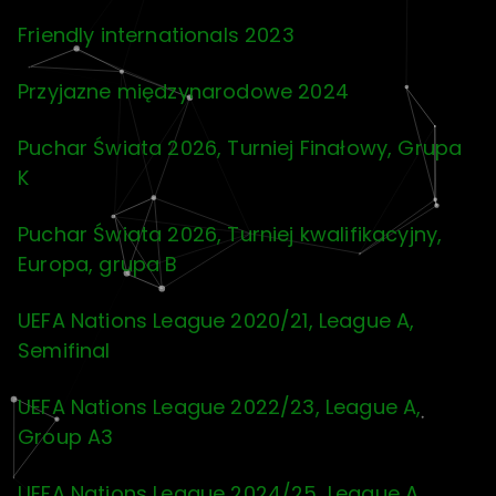
Friendly internationals 2023
Przyjazne międzynarodowe 2024
Puchar Świata 2026, Turniej Finałowy, Grupa
K
Puchar Świata 2026, Turniej kwalifikacyjny,
Europa, grupa B
UEFA Nations League 2020/21, League A,
Semifinal
UEFA Nations League 2022/23, League A,
Group A3
UEFA Nations League 2024/25, League A,