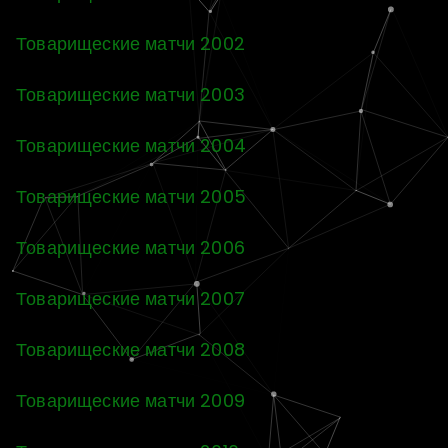
Товарищеские матчи 2002
Товарищеские матчи 2003
Товарищеские матчи 2004
Товарищеские матчи 2005
Товарищеские матчи 2006
Товарищеские матчи 2007
Товарищеские матчи 2008
Товарищеские матчи 2009