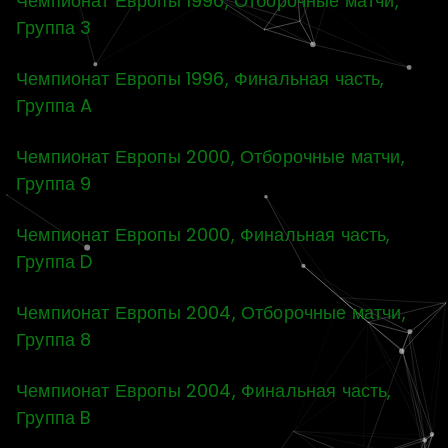
Чемпионат Европы 1996, Отборочные матчи,
Группа 3
Чемпионат Европы 1996, Финальная часть,
Группа A
Чемпионат Европы 2000, Отборочные матчи,
Группа 9
Чемпионат Европы 2000, Финальная часть,
Группа D
Чемпионат Европы 2004, Отборочные матчи,
Группа 8
Чемпионат Европы 2004, Финальная часть,
Группа B