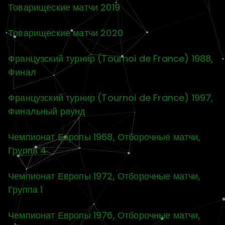
Товарищеские матчи 2019
Товарищеские матчи 2020
Французский турнир (Tournoi de France) 1988,
Финал
Французский турнир (Tournoi de France) 1997,
Финальный раунд
Чемпионат Европы 1968, Отборочные матчи,
Группа 4
Чемпионат Европы 1972, Отборочные матчи,
Группа 1
Чемпионат Европы 1976, Отборочные матчи,