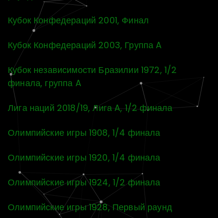
Кубок Конфедераций 2001, Финал
Кубок Конфедераций 2003, Группа A
Кубок независимости Бразилии 1972, 1/2
финала, группа A
Лига наций 2018/19, Лига A, 1/2 финала
Олимпийские игры 1908, 1/4 финала
Олимпийские игры 1920, 1/4 финала
Олимпийские игры 1924, 1/2 финала
Олимпийские игры 1928, Первый раунд