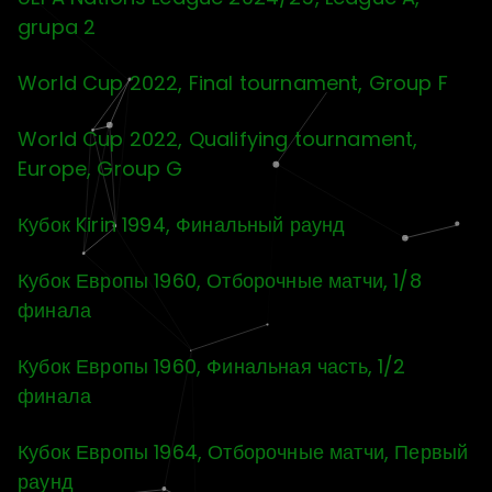
grupa 2
World Cup 2022, Final tournament, Group F
World Cup 2022, Qualifying tournament,
Europe, Group G
Кубок Kirin 1994, Финальный раунд
Кубок Европы 1960, Отборочные матчи, 1/8
финала
Кубок Европы 1960, Финальная часть, 1/2
финала
Кубок Европы 1964, Отборочные матчи, Первый
раунд