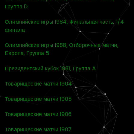
Группа D
Олимпийские игры 1984, Финальная часть, 1/4
финала
Олимпийские игры 1988, Отборочные матчи,
Европа, Группа 5
Президентский кубок 1981, Группа A
Товарищеские матчи 1904
Товарищеские матчи 1905
Товарищеские матчи 1906
Товарищеские матчи 1907