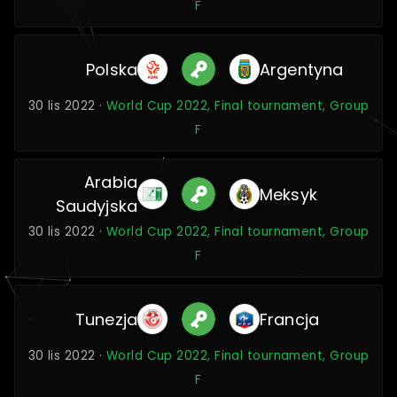
F
Polska
Argentyna
30 lis 2022 ·
World Cup 2022, Final tournament, Group
F
Arabia
Meksyk
Saudyjska
30 lis 2022 ·
World Cup 2022, Final tournament, Group
F
Tunezja
Francja
30 lis 2022 ·
World Cup 2022, Final tournament, Group
F