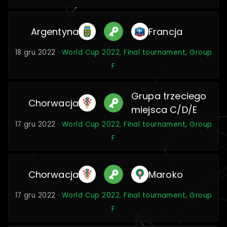
Argentyna
Francja
18 gru 2022 ·
World Cup 2022, Final tournament, Group
F
Grupa trzeciego
Chorwacja
miejsca C/D/E
17 gru 2022 ·
World Cup 2022, Final tournament, Group
F
Chorwacja
Maroko
17 gru 2022 ·
World Cup 2022, Final tournament, Group
F