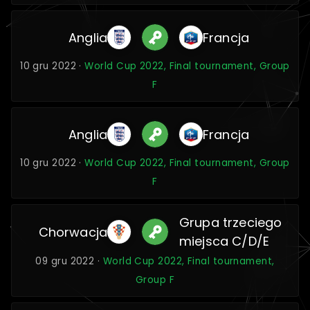
Anglia
Francja
10 gru 2022 ·
World Cup 2022, Final tournament, Group
F
Anglia
Francja
10 gru 2022 ·
World Cup 2022, Final tournament, Group
F
Grupa trzeciego
Chorwacja
miejsca C/D/E
09 gru 2022 ·
World Cup 2022, Final tournament,
Group F