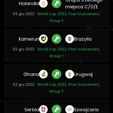
Holandia
miejsca C/D/E
03 gru 2022 ·
World Cup 2022, Final tournament,
Group F
Kamerun
Brazylia
02 gru 2022 ·
World Cup 2022, Final tournament,
Group F
Ghana
Urugwaj
02 gru 2022 ·
World Cup 2022, Final tournament,
Group F
Serbia
Szwajcaria