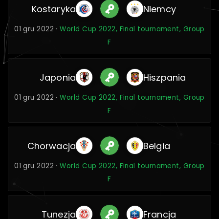
Kostaryka
Niemcy
01 gru 2022 ·
World Cup 2022, Final tournament, Group
F
Japonia
Hiszpania
01 gru 2022 ·
World Cup 2022, Final tournament, Group
F
Chorwacja
Belgia
01 gru 2022 ·
World Cup 2022, Final tournament, Group
F
Tunezja
Francja