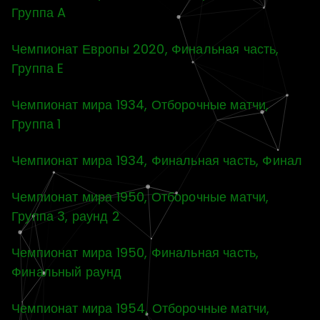
Группа A
Чемпионат Европы 2020, Финальная часть,
Группа E
Чемпионат мира 1934, Отборочные матчи,
Группа 1
Чемпионат мира 1934, Финальная часть, Финал
Чемпионат мира 1950, Отборочные матчи,
Группа 3, раунд 2
Чемпионат мира 1950, Финальная часть,
Финальный раунд
Чемпионат мира 1954, Отборочные матчи,