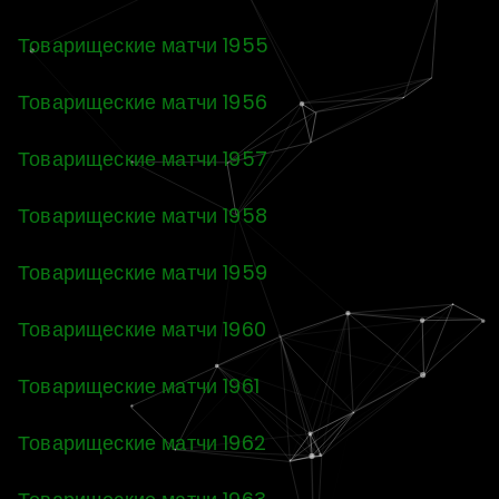
Товарищеские матчи 1955
Товарищеские матчи 1956
Товарищеские матчи 1957
Товарищеские матчи 1958
Товарищеские матчи 1959
Товарищеские матчи 1960
Товарищеские матчи 1961
Товарищеские матчи 1962