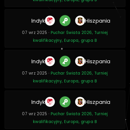
Indyk
Hiszpania
07 wrz 2025 ·
Puchar Świata 2026, Turniej
kwalifikacyjny, Europa, grupa B
Indyk
Hiszpania
07 wrz 2025 ·
Puchar Świata 2026, Turniej
kwalifikacyjny, Europa, grupa B
Indyk
Hiszpania
07 wrz 2025 ·
Puchar Świata 2026, Turniej
kwalifikacyjny, Europa, grupa B