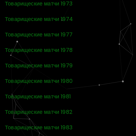
Товарищеские матчи 1973
Товарищеские матчи 1974
Товарищеские матчи 1977
Товарищеские матчи 1978
Товарищеские матчи 1979
Товарищеские матчи 1980
Товарищеские матчи 1981
Товарищеские матчи 1982
Товарищеские матчи 1983