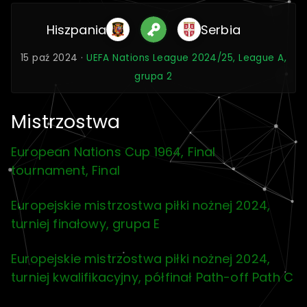
Hiszpania
Serbia
15 paź 2024 ·
UEFA Nations League 2024/25, League A,
grupa 2
Mistrzostwa
European Nations Cup 1964, Final
tournament, Final
Europejskie mistrzostwa piłki nożnej 2024,
turniej finałowy, grupa E
Europejskie mistrzostwa piłki nożnej 2024,
turniej kwalifikacyjny, półfinał Path-off Path C