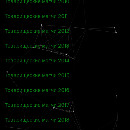
Товарищеские матчи 2010
Товарищеские матчи 2011
Товарищеские матчи 2012
Товарищеские матчи 2013
Товарищеские матчи 2014
Товарищеские матчи 2015
Товарищеские матчи 2016
Товарищеские матчи 2017
Товарищеские матчи 2018