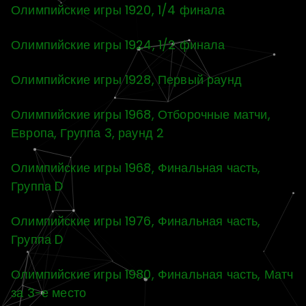
Олимпийские игры 1920, 1/4 финала
Олимпийские игры 1924, 1/2 финала
Олимпийские игры 1928, Первый раунд
Олимпийские игры 1968, Отборочные матчи,
Европа, Группа 3, раунд 2
Олимпийские игры 1968, Финальная часть,
Группа D
Олимпийские игры 1976, Финальная часть,
Группа D
Олимпийские игры 1980, Финальная часть, Матч
за 3-е место