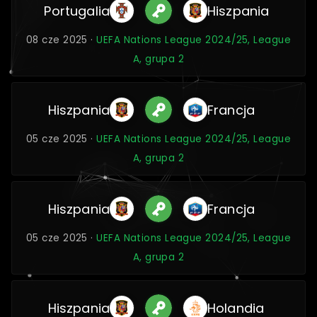
Portugalia
Hiszpania
08 cze 2025 ·
UEFA Nations League 2024/25, League
A, grupa 2
Hiszpania
Francja
05 cze 2025 ·
UEFA Nations League 2024/25, League
A, grupa 2
Hiszpania
Francja
05 cze 2025 ·
UEFA Nations League 2024/25, League
A, grupa 2
Hiszpania
Holandia