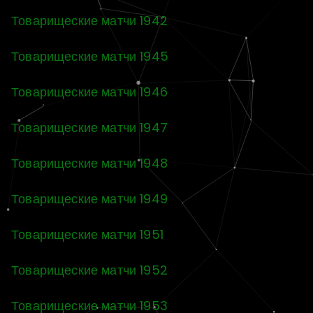
Товарищеские матчи 1942
Товарищеские матчи 1945
Товарищеские матчи 1946
Товарищеские матчи 1947
Товарищеские матчи 1948
Товарищеские матчи 1949
Товарищеские матчи 1951
Товарищеские матчи 1952
Товарищеские матчи 1953