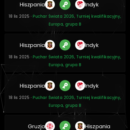
Hiszpania
Indyk
18 lis 2025 ·
Puchar Świata 2026, Turniej kwalifikacyjny,
Europa, grupa B
Hiszpania
Indyk
18 lis 2025 ·
Puchar Świata 2026, Turniej kwalifikacyjny,
Europa, grupa B
Hiszpania
Indyk
18 lis 2025 ·
Puchar Świata 2026, Turniej kwalifikacyjny,
Europa, grupa B
Gruzja
Hiszpania