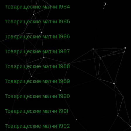
Товарищеские матчи 1984
Товарищеские матчи 1985
Товарищеские матчи 1986
Товарищеские матчи 1987
Товарищеские матчи 1988
Товарищеские матчи 1989
Товарищеские матчи 1990
Товарищеские матчи 1991
Товарищеские матчи 1992