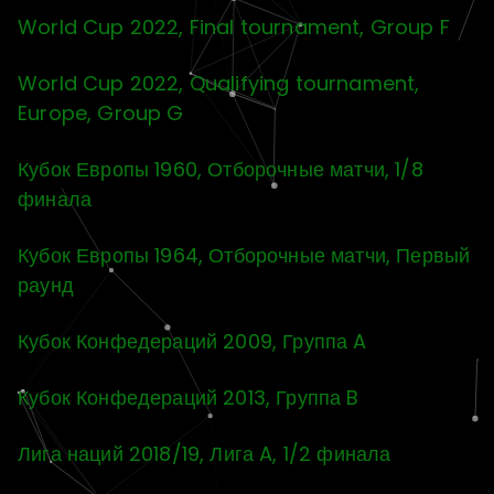
World Cup 2022, Final tournament, Group F
World Cup 2022, Qualifying tournament,
Europe, Group G
Кубок Европы 1960, Отборочные матчи, 1/8
финала
Кубок Европы 1964, Отборочные матчи, Первый
раунд
Кубок Конфедераций 2009, Группа A
Кубок Конфедераций 2013, Группа B
Лига наций 2018/19, Лига A, 1/2 финала