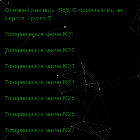
Олимпийские игры 1988, Отборочные матчи,
Европа, Группа 5
Товарищеские матчи 1921
Товарищеские матчи 1922
Товарищеские матчи 1923
Товарищеские матчи 1924
Товарищеские матчи 1925
Товарищеские матчи 1926
Товарищеские матчи 1927