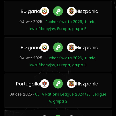
Bułgaria
Hiszpania
04 wrz 2025 ·
Puchar Świata 2026, Turniej
kwalifikacyjny, Europa, grupa B
Bułgaria
Hiszpania
04 wrz 2025 ·
Puchar Świata 2026, Turniej
kwalifikacyjny, Europa, grupa B
Portugalia
Hiszpania
08 cze 2025 ·
UEFA Nations League 2024/25, League
A, grupa 2