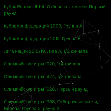
Кубок Европы 1964, Отборочные матчи, Первый
раунд
Кубок Конфедераций 2009, Группа A
Кубок Конфедераций 2013, Группа B
Лига наций 2018/19, Лига A, 1/2 финала
Олимпийские игры 1920, 1/4 финала
Олимпийские игры 1924, 1/2 финала
Олимпийские игры 1928, Первый раунд
Олимпийские игры 1968, Отборочные матчи,
Европа, Группа 3, раунд 2