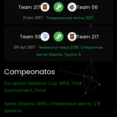
Team 217
Team 56
11 nov 2017 ·
Товарищеские матчи 2017
Team 113
Team 217
09 out 2017 ·
Чемпионат мира 2018, Отборочные
матчи, Европа, Группа A
Campeonatos
European Nations Cup 1964, Final
tournament, Final
Кубок Европы 1960, Отборочные матчи, 1/8
финала