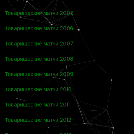
Товарищеские матчи 2005
Товарищеские матчи 2006
Товарищеские матчи 2007
Товарищеские матчи 2008
Товарищеские матчи 2009
Товарищеские матчи 2010
Товарищеские матчи 2011
Товарищеские матчи 2012