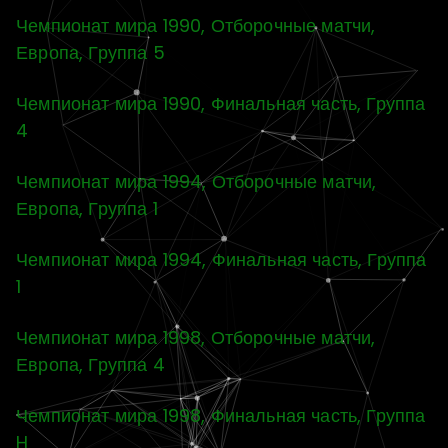
Чемпионат мира 1990, Отборочные матчи,
Европа, Группа 5
Чемпионат мира 1990, Финальная часть, Группа
4
Чемпионат мира 1994, Отборочные матчи,
Европа, Группа 1
Чемпионат мира 1994, Финальная часть, Группа
1
Чемпионат мира 1998, Отборочные матчи,
Европа, Группа 4
Чемпионат мира 1998, Финальная часть, Группа
H