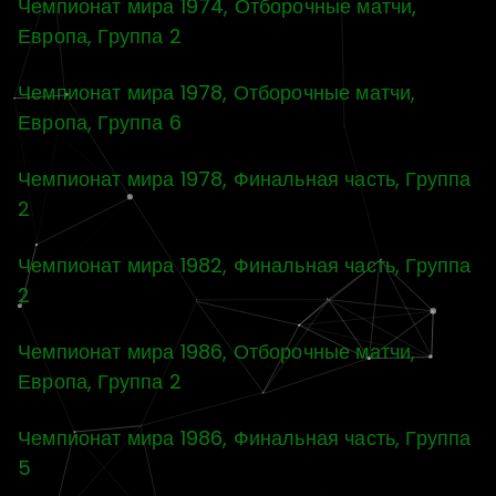
Чемпионат мира 1974, Отборочные матчи,
Европа, Группа 2
Чемпионат мира 1978, Отборочные матчи,
Европа, Группа 6
Чемпионат мира 1978, Финальная часть, Группа
2
Чемпионат мира 1982, Финальная часть, Группа
2
Чемпионат мира 1986, Отборочные матчи,
Европа, Группа 2
Чемпионат мира 1986, Финальная часть, Группа
5