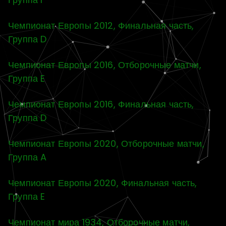
Чемпионат Европы 2012, Финальная часть,
Группа D
Чемпионат Европы 2016, Отборочные матчи,
Группа E
Чемпионат Европы 2016, Финальная часть,
Группа D
Чемпионат Европы 2020, Отборочные матчи,
Группа A
Чемпионат Европы 2020, Финальная часть,
Группа E
Чемпионат мира 1934, Отборочные матчи,